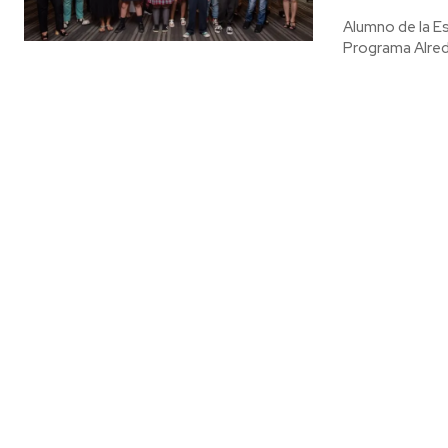
Alumno de la Es
Programa Alred