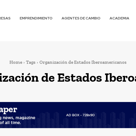
RESAS
EMPRENDIMIENTO
AGENTES DE CAMBIO
ACADEMIA
Home
Tags
Organización de Estados Iberoamericanos
zación de Estados Iber