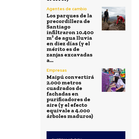
Agentes de cambio
Los parques de la
precordillera de
Santiago
infiltraron 10.400
m³ de agua lluvia
en diez días (y el
mérito es de
zanjas excavadas
a...
Empresas
Maipú convertirá
2.000 metros
cuadrados de
fachadas en
purificadores de
aire (y el efecto
equivale a 4.000
árboles maduros)