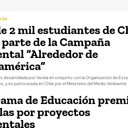
erde
e 2 mil estudiantes de C
 parte de la Campaña
ntal “Alrededor de
américa”
 es desarrollada por Veolia en conjunto con la Organización de Est
, y es patrocinada en Chile por el Ministerio del Medio Ambiente.
ama de Educación premi
las por proyectos
ntales