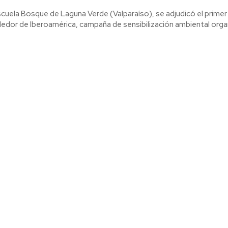
cuela Bosque de Laguna Verde (Valparaíso), se adjudicó el primer 
edor de Iberoamérica, campaña de sensibilización ambiental organ