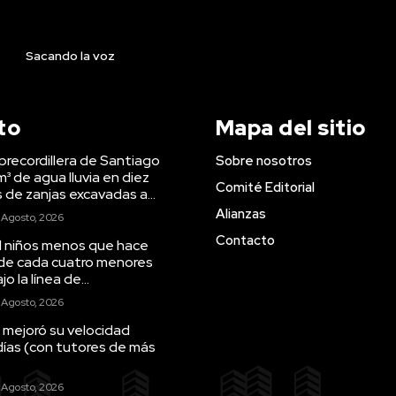
Sacando la voz
to
Mapa del sitio
precordillera de Santiago
Sobre nosotros
m³ de agua lluvia en diez
Comité Editorial
s de zanjas excavadas a...
Alianzas
 Agosto, 2026
Contacto
il niños menos que hace
 de cada cuatro menores
o la línea de...
 Agosto, 2026
 mejoró su velocidad
días (con tutores de más
 Agosto, 2026