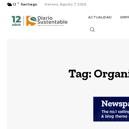
C
12
Santiago
Viernes, Agosto 7, 2026
ACTUALIDAD
EMP
Tag:
Organi