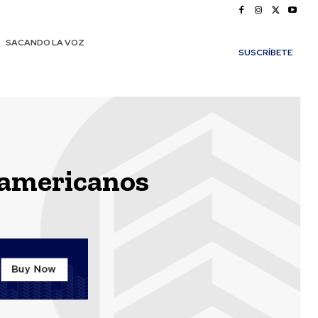
SACANDO LA VOZ
SUSCRÍBETE
oamericanos