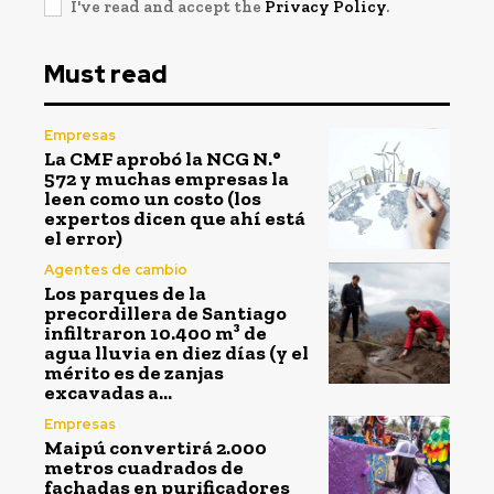
I've read and accept the
Privacy Policy
.
Must read
Empresas
La CMF aprobó la NCG N.°
572 y muchas empresas la
leen como un costo (los
expertos dicen que ahí está
el error)
Agentes de cambio
Los parques de la
precordillera de Santiago
infiltraron 10.400 m³ de
agua lluvia en diez días (y el
mérito es de zanjas
excavadas a...
Empresas
Maipú convertirá 2.000
metros cuadrados de
fachadas en purificadores