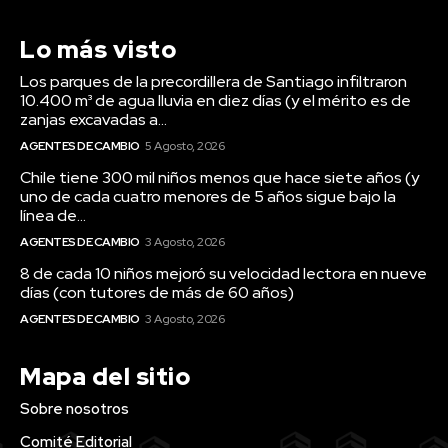
Lo más visto
Los parques de la precordillera de Santiago infiltraron
10.400 m³ de agua lluvia en diez días (y el mérito es de
zanjas excavadas a...
AGENTES DE CAMBIO
5 Agosto, 2026
Chile tiene 300 mil niños menos que hace siete años (y
uno de cada cuatro menores de 5 años sigue bajo la
línea de...
AGENTES DE CAMBIO
3 Agosto, 2026
8 de cada 10 niños mejoró su velocidad lectora en nueve
días (con tutores de más de 60 años)
AGENTES DE CAMBIO
3 Agosto, 2026
Mapa del sitio
Sobre nosotros
Comité Editorial