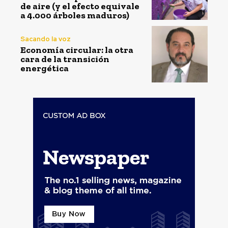
de aire (y el efecto equivale
a 4.000 árboles maduros)
Sacando la voz
Economía circular: la otra
cara de la transición
energética