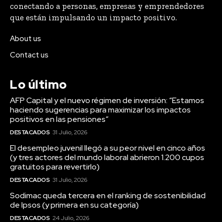
conectando a personas, empresas y emprendedores
que están impulsando un impacto positivo.
About us
Contact us
Lo último
AFP Capital y el nuevo régimen de inversión: “Estamos
haciendo sugerencias para maximizar los impactos
positivos en las pensiones”
DESTACADOS
31 Julio, 2026
El desempleo juvenil llegó a su peor nivel en cinco años
(y tres actores del mundo laboral abrieron 1.200 cupos
gratuitos para revertirlo)
DESTACADOS
31 Julio, 2026
Sodimac queda tercera en el ranking de sostenibilidad
de Ipsos (y primera en su categoría)
DESTACADOS
24 Julio, 2026