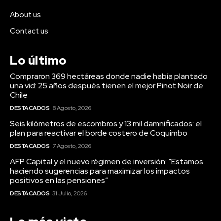
About us
Contact us
Lo último
Compraron 369 hectáreas donde nadie había plantado
una vid: 25 años después tienen el mejor Pinot Noir de
Chile
DESTACADOS
8 Agosto, 2026
Seis kilómetros de escombros y 13 mil damnificados: el
plan para reactivar el borde costero de Coquimbo
DESTACADOS
7 Agosto, 2026
AFP Capital y el nuevo régimen de inversión: “Estamos
haciendo sugerencias para maximizar los impactos
positivos en las pensiones”
DESTACADOS
31 Julio, 2026