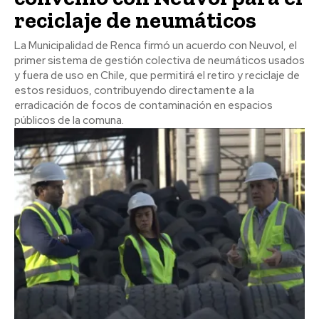
reciclaje de neumáticos
La Municipalidad de Renca firmó un acuerdo con Neuvol, el
primer sistema de gestión colectiva de neumáticos usados
y fuera de uso en Chile, que permitirá el retiro y reciclaje de
estos residuos, contribuyendo directamente a la
erradicación de focos de contaminación en espacios
públicos de la comuna.