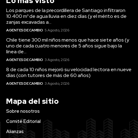
Lo más visto
Los parques de la precordillera de Santiago infiltraron
10.400 m³ de agua lluvia en diez días (y el mérito es de
zanjas excavadas a...
AGENTES DE CAMBIO
5 Agosto, 2026
Chile tiene 300 mil niños menos que hace siete años (y
uno de cada cuatro menores de 5 años sigue bajo la
línea de...
AGENTES DE CAMBIO
3 Agosto, 2026
8 de cada 10 niños mejoró su velocidad lectora en nueve
días (con tutores de más de 60 años)
AGENTES DE CAMBIO
3 Agosto, 2026
Mapa del sitio
Sobre nosotros
Comité Editorial
Alianzas