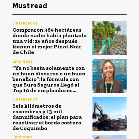
Must read
Destacados
Compraron 369 hectáreas
donde nadie había plantado
una vid: 25 años después
tienen el mejor Pinot Noir
de Chile
Empresas
“Ya no basta solamente con
un buen discurso o un buen
beneficio”: la fórmula con
que Sura Seguros llegó al
Top 10 de empleadores...
Destacados
Seis kilómetros de
escombros y 13 mil
damnificados: el plan para
reactivar el borde costero
de Coquimbo
Empresas