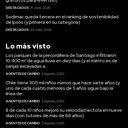
gratuitos para revertirlo)
DESTACADOS
31 Julio, 2026
Sodimac queda tercera en el ranking de sostenibilidad
de Ipsos (y primera en su categoría)
DESTACADOS
24 Julio, 2026
Lo más visto
Los parques de la precordillera de Santiago infiltraron
10.400 m³ de agua lluvia en diez días (y el mérito es de
zanjas excavadas a...
AGENTES DE CAMBIO
5 Agosto, 2026
Chile tiene 300 mil niños menos que hace siete años (y
uno de cada cuatro menores de 5 años sigue bajo la
línea de...
AGENTES DE CAMBIO
3 Agosto, 2026
8 de cada 10 niños mejoró su velocidad lectora en nueve
días (con tutores de más de 60 años)
AGENTES DE CAMBIO
3 Agosto, 2026