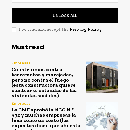
UNLOCK ALL
I've read and accept the
Privacy Policy
.
Must read
Empresas
Construimos contra
terremotos y marejadas,
pero no contra el fuego
(esta constructora quiere
cambiar el estándar de las
viviendas sociales)
Empresas
La CMF aprobó la NCG N.°
572 y muchas empresas la
leen como un costo (los
expertos dicen que ahí está