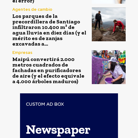
el error)
Agentes de cambio
Los parques de la
precordillera de Santiago
infiltraron 10.400 m³ de
agua lluvia en diez días (y el
mérito es de zanjas
excavadas a...
Empresas
Maipú convertirá 2.000
metros cuadrados de
fachadas en purificadores
de aire (y el efecto equivale
a 4.000 árboles maduros)