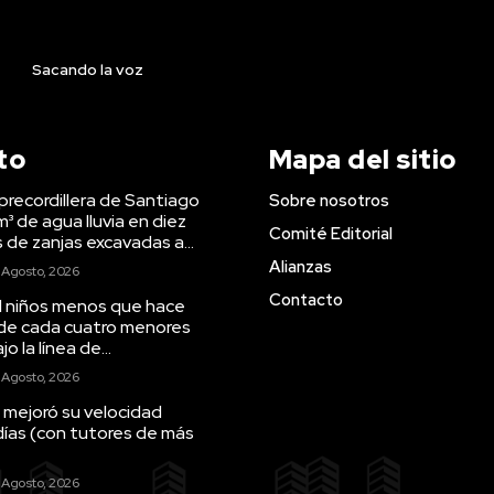
Sacando la voz
to
Mapa del sitio
precordillera de Santiago
Sobre nosotros
m³ de agua lluvia en diez
Comité Editorial
s de zanjas excavadas a...
Alianzas
 Agosto, 2026
Contacto
il niños menos que hace
 de cada cuatro menores
o la línea de...
 Agosto, 2026
 mejoró su velocidad
días (con tutores de más
 Agosto, 2026