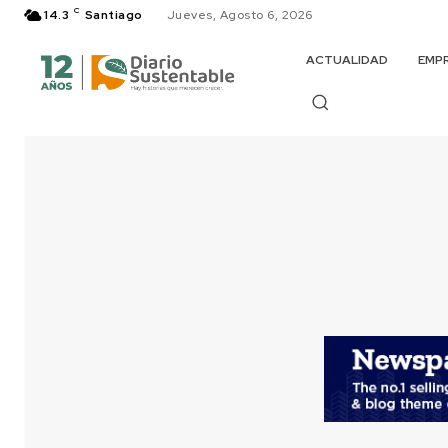
C
14.3
Santiago
Jueves, Agosto 6, 2026
ACTUALIDAD
EMP