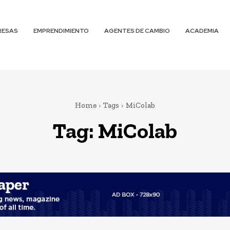
RESAS
EMPRENDIMIENTO
AGENTES DE CAMBIO
ACADEMIA
Home
Tags
MiColab
Tag:
MiColab