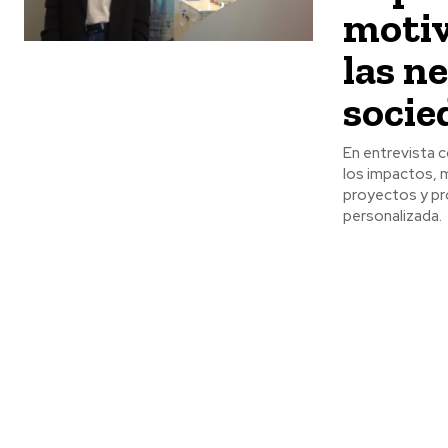
motiv
las n
socie
En entrevista 
los impactos, 
proyectos y pro
personalizada.