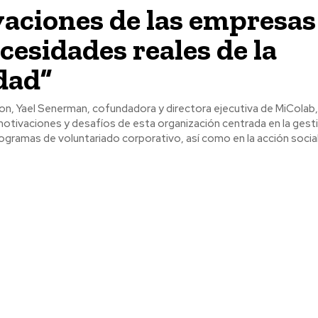
aciones de las empresas
ecesidades reales de la
dad”
con, Yael Senerman, cofundadora y directora ejecutiva de MiColab
motivaciones y desafíos de esta organización centrada en la gest
gramas de voluntariado corporativo, así como en la acción socia