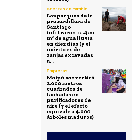
Agentes de cambio
Los parques de la
precordillera de
Santiago
infiltraron 10.400
m³ de agua lluvia
en diez días (y el
mérito es de
zanjas excavadas
a...
Empresas
Maipú convertirá
2.000 metros
cuadrados de
fachadas en
purificadores de
aire (y el efecto
equivale a 4.000
árboles maduros)