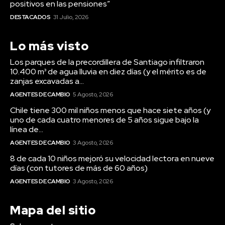
positivos en las pensiones”
DESTACADOS
31 Julio, 2026
Lo más visto
Los parques de la precordillera de Santiago infiltraron
10.400 m³ de agua lluvia en diez días (y el mérito es de
zanjas excavadas a...
AGENTES DE CAMBIO
5 Agosto, 2026
Chile tiene 300 mil niños menos que hace siete años (y
uno de cada cuatro menores de 5 años sigue bajo la
línea de...
AGENTES DE CAMBIO
3 Agosto, 2026
8 de cada 10 niños mejoró su velocidad lectora en nueve
días (con tutores de más de 60 años)
AGENTES DE CAMBIO
3 Agosto, 2026
Mapa del sitio