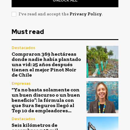
UNLOCK ALL
I've read and accept the
Privacy Policy
.
Must read
Destacados
Compraron 369 hectáreas
donde nadie había plantado
una vid: 25 años después
tienen el mejor Pinot Noir
de Chile
Empresas
“Ya no basta solamente con
un buen discurso o un buen
beneficio”: la fórmula con
que Sura Seguros llegó al
Top 10 de empleadores...
Destacados
Seis kilómetros de