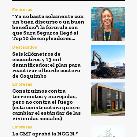
Empresas
“Ya no basta solamente con
un buen discurso o un buen
beneficio”: la fórmula con
que Sura Seguros llegó al
Top 10 de empleadores...
Destacados
Seis kilómetros de
escombros y 13 mil
damnificados: el plan para
reactivar el borde costero
de Coquimbo
Empresas
Construimos contra
terremotos y marejadas,
pero no contra el fuego
(esta constructora quiere
cambiar el estándar de las
viviendas sociales)
Empresas
La CMF aprobó la NCG N.°