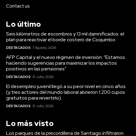
Contact us
Lo último
Seis kilómetros de escombros y 13 mil damnificados: el
plan para reactivar el borde costero de Coquimbo
DESTACADOS
7 Agosto, 2026
AFP Capital y el nuevo régimen de inversión: “Estamos
haciendo sugerencias para maximizar los impactos
positivos en las pensiones”
DESTACADOS
31 Julio, 2026
El desempleo juvenil llegó a su peor nivel en cinco años
(y tres actores del mundo laboral abrieron 1.200 cupos
gratuitos para revertirlo)
DESTACADOS
31 Julio, 2026
Lo más visto
Los parques de la precordillera de Santiago infiltraron