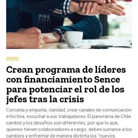
2020
Crean programa de líderes
con financiamiento Sence
para potenciar el rol de los
jefes tras la crisis
Cercanía y empatía, claridad, crear canales de comunicación
efectiva, escuchar a sus trabajadores. El panorama de Chile
cambió y los desafíos son diferentes, por que lo que,
quienes tienen colaboradores a cargo, deben sumarse a los
cambios y enfrentar de manera distinta los “nuevos