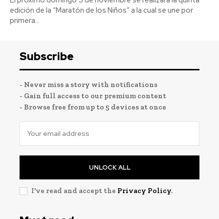
edición de la “Maratón de los Niños” a la cual se une por
primera...
Subscribe
- Never miss a story with notifications
- Gain full access to our premium content
- Browse free from up to 5 devices at once
UNLOCK ALL
I've read and accept the
Privacy Policy
.