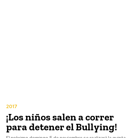
2017
¡Los niños salen a correr
para detener el Bullying!
El próximo domingo 5 de noviembre se realizará la quinta