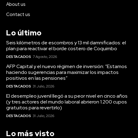
About us
Contact us
Lo último
Seis kilómetros de escombros y 13 mil damnificados: el
plan para reactivar el borde costero de Coquimbo
DESTACADOS
7 Agosto, 2026
AFP Capital y el nuevo régimen de inversión: “Estamos
haciendo sugerencias para maximizar los impactos
positivos en las pensiones”
DESTACADOS
31 Julio, 2026
El desempleo juvenil llegó a su peor nivel en cinco años
(y tres actores del mundo laboral abrieron 1.200 cupos
gratuitos para revertirlo)
DESTACADOS
31 Julio, 2026
Lo más visto