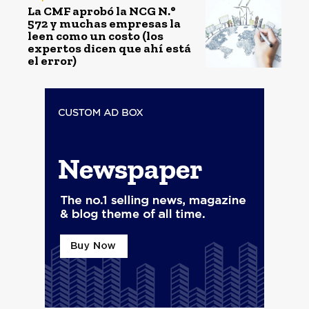
La CMF aprobó la NCG N.°
572 y muchas empresas la
leen como un costo (los
expertos dicen que ahí está
el error)