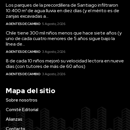
Los parques de la precordillera de Santiago infiltraron
10.400 m³ de agua lluvia en diez días (y el mérito es de
zanjas excavadas a...
AGENTES DE CAMBIO
5 Agosto, 2026
Chile tiene 300 mil niños menos que hace siete años (y
uno de cada cuatro menores de 5 años sigue bajo la
línea de...
AGENTES DE CAMBIO
3 Agosto, 2026
8 de cada 10 niños mejoró su velocidad lectora en nueve
días (con tutores de más de 60 años)
AGENTES DE CAMBIO
3 Agosto, 2026
Mapa del sitio
Sobre nosotros
Comité Editorial
Alianzas
Contacto