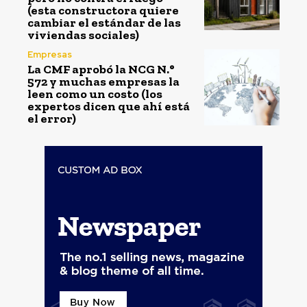
(esta constructora quiere
cambiar el estándar de las
viviendas sociales)
Empresas
La CMF aprobó la NCG N.°
572 y muchas empresas la
leen como un costo (los
expertos dicen que ahí está
el error)