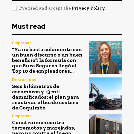
I've read and accept the
Privacy Policy
.
Must read
Empresas
“Ya no basta solamente con
un buen discurso o un buen
beneficio”: la fórmula con
que Sura Seguros llegó al
Top 10 de empleadores...
Destacados
Seis kilómetros de
escombros y 13 mil
damnificados: el plan para
reactivar el borde costero
de Coquimbo
Empresas
Construimos contra
terremotos y marejadas,
pero no contra el fuego