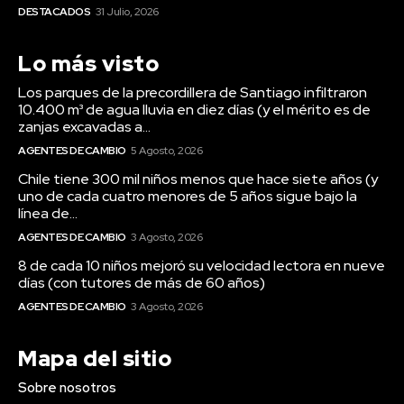
DESTACADOS
31 Julio, 2026
Lo más visto
Los parques de la precordillera de Santiago infiltraron
10.400 m³ de agua lluvia en diez días (y el mérito es de
zanjas excavadas a...
AGENTES DE CAMBIO
5 Agosto, 2026
Chile tiene 300 mil niños menos que hace siete años (y
uno de cada cuatro menores de 5 años sigue bajo la
línea de...
AGENTES DE CAMBIO
3 Agosto, 2026
8 de cada 10 niños mejoró su velocidad lectora en nueve
días (con tutores de más de 60 años)
AGENTES DE CAMBIO
3 Agosto, 2026
Mapa del sitio
Sobre nosotros