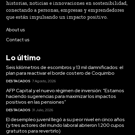
historias, noticias e innovaciones en sostenibilidad,
conectando a personas, empresas y emprendedores
que están impulsando un impacto positivo.
About us
Contact us
Lo último
Seis kilómetros de escombros y 13 mil damnificados: el
plan para reactivar el borde costero de Coquimbo
DESTACADOS
7 Agosto, 2026
AFP Capital y el nuevo régimen de inversión: “Estamos
haciendo sugerencias para maximizar los impactos
positivos en las pensiones”
DESTACADOS
31 Julio, 2026
El desempleo juvenil llegó a su peor nivel en cinco años
(y tres actores del mundo laboral abrieron 1.200 cupos
gratuitos para revertirlo)