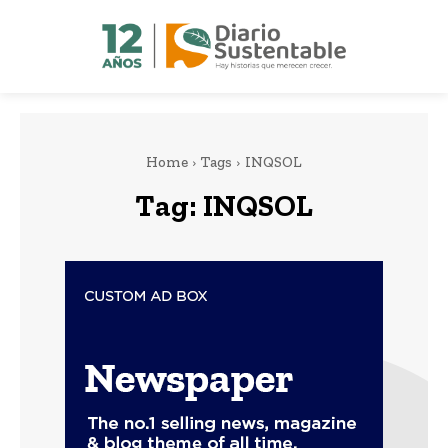
Home
Tags
INQSOL
Tag:
INQSOL