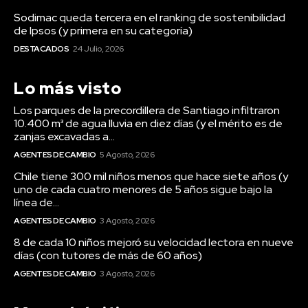
Sodimac queda tercera en el ranking de sostenibilidad
de Ipsos (y primera en su categoría)
DESTACADOS
24 Julio, 2026
Lo más visto
Los parques de la precordillera de Santiago infiltraron
10.400 m³ de agua lluvia en diez días (y el mérito es de
zanjas excavadas a...
AGENTES DE CAMBIO
5 Agosto, 2026
Chile tiene 300 mil niños menos que hace siete años (y
uno de cada cuatro menores de 5 años sigue bajo la
línea de...
AGENTES DE CAMBIO
3 Agosto, 2026
8 de cada 10 niños mejoró su velocidad lectora en nueve
días (con tutores de más de 60 años)
AGENTES DE CAMBIO
3 Agosto, 2026