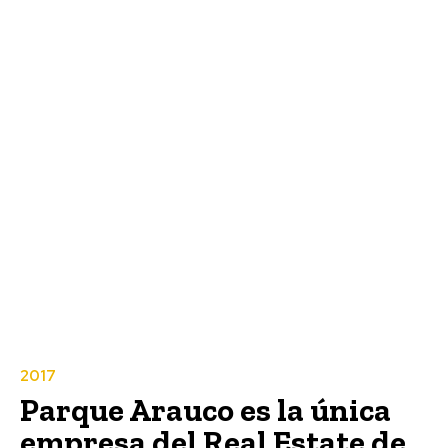
2017
Parque Arauco es la única
empresa del Real Estate de