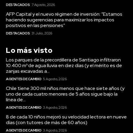
DESTACADOS
7 Agosto, 2026
AFP Capital y el nuevo régimen de inversión: “Estamos
haciendo sugerencias para maximizar los impactos
positivos en las pensiones”
DESTACADOS
31 Julio, 2026
Lo más visto
Los parques de la precordillera de Santiago infiltraron
10.400 m³ de agua lluvia en diez días (y el mérito es de
zanjas excavadas a...
AGENTES DE CAMBIO
5 Agosto, 2026
Chile tiene 300 mil niños menos que hace siete años (y
uno de cada cuatro menores de 5 años sigue bajo la
línea de...
AGENTES DE CAMBIO
3 Agosto, 2026
8 de cada 10 niños mejoró su velocidad lectora en nueve
días (con tutores de más de 60 años)
AGENTES DE CAMBIO
3 Agosto, 2026