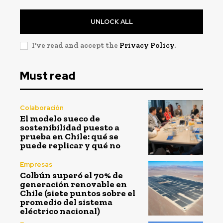
UNLOCK ALL
I've read and accept the
Privacy Policy
.
Must read
Colaboración
El modelo sueco de
sostenibilidad puesto a
prueba en Chile: qué se
puede replicar y qué no
Empresas
Colbún superó el 70% de
generación renovable en
Chile (siete puntos sobre el
promedio del sistema
eléctrico nacional)