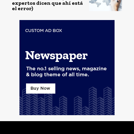
expertos dicen que ahí está
el error)