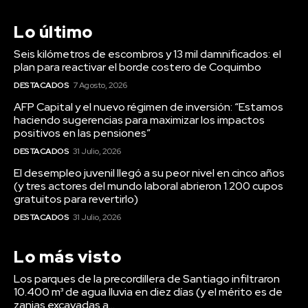
Lo último
Seis kilómetros de escombros y 13 mil damnificados: el
plan para reactivar el borde costero de Coquimbo
DESTACADOS
7 Agosto, 2026
AFP Capital y el nuevo régimen de inversión: “Estamos
haciendo sugerencias para maximizar los impactos
positivos en las pensiones”
DESTACADOS
31 Julio, 2026
El desempleo juvenil llegó a su peor nivel en cinco años
(y tres actores del mundo laboral abrieron 1.200 cupos
gratuitos para revertirlo)
DESTACADOS
31 Julio, 2026
Lo más visto
Los parques de la precordillera de Santiago infiltraron
10.400 m³ de agua lluvia en diez días (y el mérito es de
zanjas excavadas a...