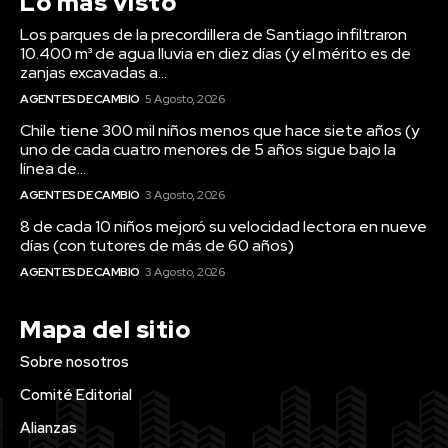
Lo más visto
Los parques de la precordillera de Santiago infiltraron
10.400 m³ de agua lluvia en diez días (y el mérito es de
zanjas excavadas a...
AGENTES DE CAMBIO
5 Agosto, 2026
Chile tiene 300 mil niños menos que hace siete años (y
uno de cada cuatro menores de 5 años sigue bajo la
línea de...
AGENTES DE CAMBIO
3 Agosto, 2026
8 de cada 10 niños mejoró su velocidad lectora en nueve
días (con tutores de más de 60 años)
AGENTES DE CAMBIO
3 Agosto, 2026
Mapa del sitio
Sobre nosotros
Comité Editorial
Alianzas