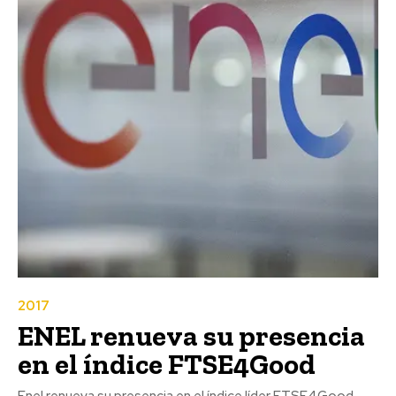
2017
ENEL renueva su presencia
en el índice FTSE4Good
Enel renueva su presencia en el índice líder FTSE4Good,