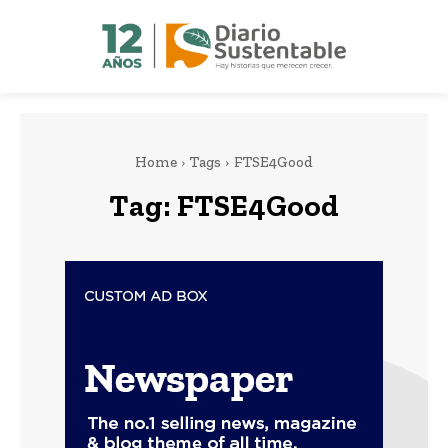
Home
Tags
FTSE4Good
Tag:
FTSE4Good