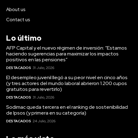
About us
Contact us
Lo último
AFP Capital y el nuevo régimen de inversión: “Estamos
haciendo sugerencias para maximizar los impactos
positivos en las pensiones”
DESTACADOS
31 Julio, 2026
El desempleo juvenil llegó a su peor nivel en cinco años
(y tres actores del mundo laboral abrieron 1.200 cupos
gratuitos para revertirlo)
DESTACADOS
31 Julio, 2026
Sodimac queda tercera en el ranking de sostenibilidad
de Ipsos (y primera en su categoría)
DESTACADOS
24 Julio, 2026