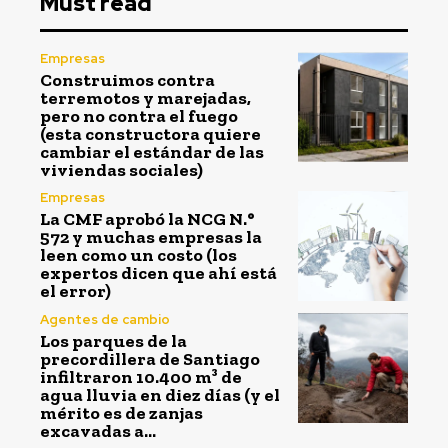
Must read
Empresas
Construimos contra
terremotos y marejadas,
pero no contra el fuego
(esta constructora quiere
cambiar el estándar de las
viviendas sociales)
Empresas
La CMF aprobó la NCG N.°
572 y muchas empresas la
leen como un costo (los
expertos dicen que ahí está
el error)
Agentes de cambio
Los parques de la
precordillera de Santiago
infiltraron 10.400 m³ de
agua lluvia en diez días (y el
mérito es de zanjas
excavadas a...