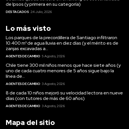
de Ipsos (y primera en su categoría)
DESTACADOS
24 Julio, 2026
Lo más visto
Los parques de la precordillera de Santiago infiltraron
10.400 m³ de agua lluvia en diez días (y el mérito es de
zanjas excavadas a...
AGENTES DE CAMBIO
5 Agosto, 2026
Chile tiene 300 mil niños menos que hace siete años (y
uno de cada cuatro menores de 5 años sigue bajo la
línea de...
AGENTES DE CAMBIO
3 Agosto, 2026
8 de cada 10 niños mejoró su velocidad lectora en nueve
días (con tutores de más de 60 años)
AGENTES DE CAMBIO
3 Agosto, 2026
Mapa del sitio