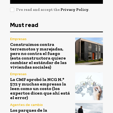
I've read and accept the
Privacy Policy
.
Must read
Empresas
Construimos contra
terremotos y marejadas,
pero no contra el fuego
(esta constructora quiere
cambiar el estándar de las
viviendas sociales)
Empresas
La CMF aprobó la NCG N.°
572 y muchas empresas la
leen como un costo (los
expertos dicen que ahí está
el error)
Agentes de cambio
Los parques de la