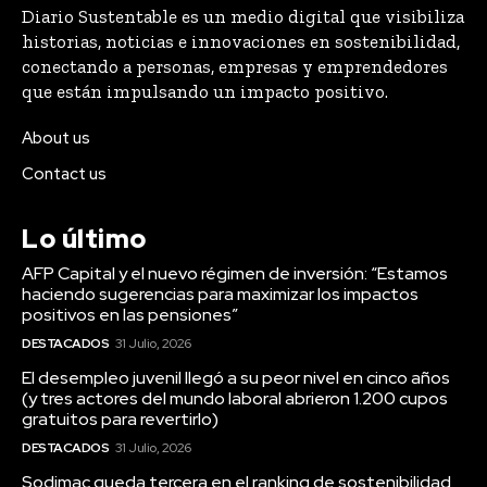
Diario Sustentable es un medio digital que visibiliza
historias, noticias e innovaciones en sostenibilidad,
conectando a personas, empresas y emprendedores
que están impulsando un impacto positivo.
About us
Contact us
Lo último
AFP Capital y el nuevo régimen de inversión: “Estamos
haciendo sugerencias para maximizar los impactos
positivos en las pensiones”
DESTACADOS
31 Julio, 2026
El desempleo juvenil llegó a su peor nivel en cinco años
(y tres actores del mundo laboral abrieron 1.200 cupos
gratuitos para revertirlo)
DESTACADOS
31 Julio, 2026
Sodimac queda tercera en el ranking de sostenibilidad