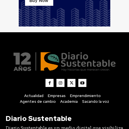
Actualidad
Empresas
Emprendimiento
Agentes de cambio
Academia
Sacando la voz
Diario Sustentable
Diario Sustentable es un medio digital que visibiliza