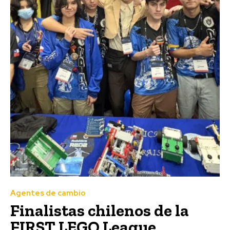
Agentes de cambio
Finalistas chilenos de la
FIRST LEGO League