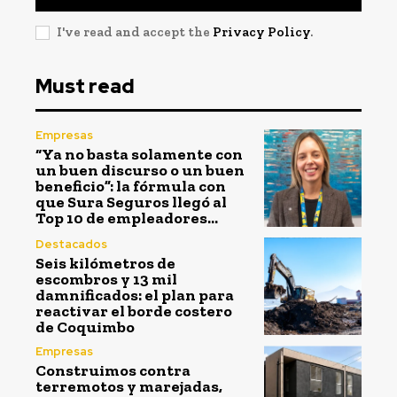
I've read and accept the
Privacy Policy
.
Must read
Empresas
“Ya no basta solamente con
un buen discurso o un buen
beneficio”: la fórmula con
que Sura Seguros llegó al
Top 10 de empleadores...
Destacados
Seis kilómetros de
escombros y 13 mil
damnificados: el plan para
reactivar el borde costero
de Coquimbo
Empresas
Construimos contra
terremotos y marejadas,