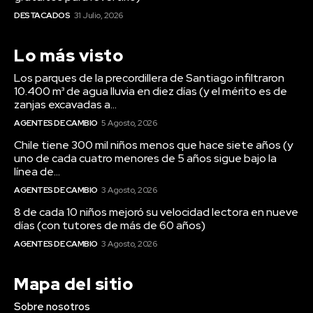
DESTACADOS
31 Julio, 2026
Lo más visto
Los parques de la precordillera de Santiago infiltraron
10.400 m³ de agua lluvia en diez días (y el mérito es de
zanjas excavadas a...
AGENTES DE CAMBIO
5 Agosto, 2026
Chile tiene 300 mil niños menos que hace siete años (y
uno de cada cuatro menores de 5 años sigue bajo la
línea de...
AGENTES DE CAMBIO
3 Agosto, 2026
8 de cada 10 niños mejoró su velocidad lectora en nueve
días (con tutores de más de 60 años)
AGENTES DE CAMBIO
3 Agosto, 2026
Mapa del sitio
Sobre nosotros