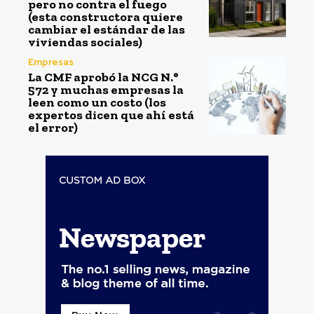
pero no contra el fuego
(esta constructora quiere
cambiar el estándar de las
viviendas sociales)
Empresas
La CMF aprobó la NCG N.°
572 y muchas empresas la
leen como un costo (los
expertos dicen que ahí está
el error)