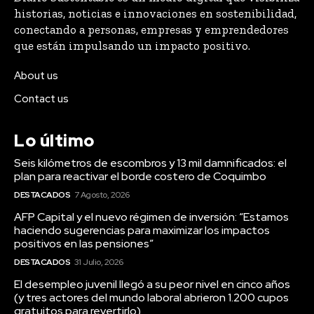
historias, noticias e innovaciones en sostenibilidad,
conectando a personas, empresas y emprendedores
que están impulsando un impacto positivo.
About us
Contact us
Lo último
Seis kilómetros de escombros y 13 mil damnificados: el
plan para reactivar el borde costero de Coquimbo
DESTACADOS
7 Agosto, 2026
AFP Capital y el nuevo régimen de inversión: “Estamos
haciendo sugerencias para maximizar los impactos
positivos en las pensiones”
DESTACADOS
31 Julio, 2026
El desempleo juvenil llegó a su peor nivel en cinco años
(y tres actores del mundo laboral abrieron 1.200 cupos
gratuitos para revertirlo)