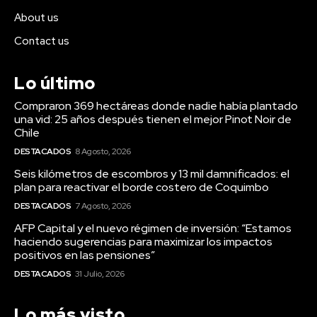
About us
Contact us
Lo último
Compraron 369 hectáreas donde nadie había plantado
una vid: 25 años después tienen el mejor Pinot Noir de
Chile
DESTACADOS
8 Agosto, 2026
Seis kilómetros de escombros y 13 mil damnificados: el
plan para reactivar el borde costero de Coquimbo
DESTACADOS
7 Agosto, 2026
AFP Capital y el nuevo régimen de inversión: “Estamos
haciendo sugerencias para maximizar los impactos
positivos en las pensiones”
DESTACADOS
31 Julio, 2026
Lo más visto