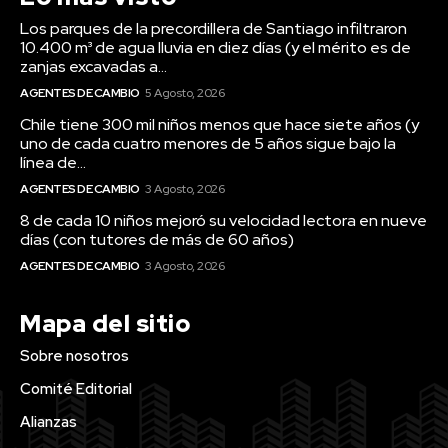
Los parques de la precordillera de Santiago infiltraron
10.400 m³ de agua lluvia en diez días (y el mérito es de
zanjas excavadas a...
AGENTES DE CAMBIO
5 Agosto, 2026
Chile tiene 300 mil niños menos que hace siete años (y
uno de cada cuatro menores de 5 años sigue bajo la
línea de...
AGENTES DE CAMBIO
3 Agosto, 2026
8 de cada 10 niños mejoró su velocidad lectora en nueve
días (con tutores de más de 60 años)
AGENTES DE CAMBIO
3 Agosto, 2026
Mapa del sitio
Sobre nosotros
Comité Editorial
Alianzas