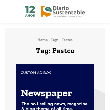
Home
Tags
Fastco
Tag:
Fastco