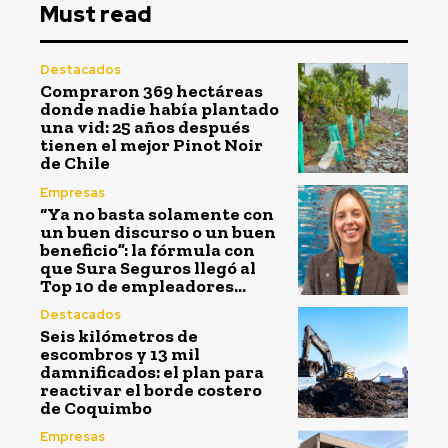
Must read
Destacados
Compraron 369 hectáreas
donde nadie había plantado
una vid: 25 años después
tienen el mejor Pinot Noir
de Chile
Empresas
“Ya no basta solamente con
un buen discurso o un buen
beneficio”: la fórmula con
que Sura Seguros llegó al
Top 10 de empleadores...
Destacados
Seis kilómetros de
escombros y 13 mil
damnificados: el plan para
reactivar el borde costero
de Coquimbo
Empresas