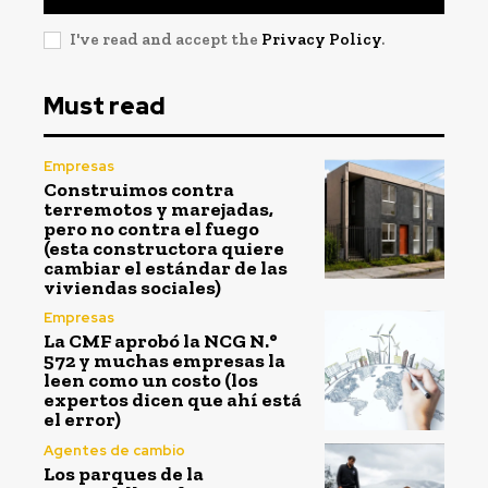
I've read and accept the
Privacy Policy
.
Must read
Empresas
Construimos contra
terremotos y marejadas,
pero no contra el fuego
(esta constructora quiere
cambiar el estándar de las
viviendas sociales)
Empresas
La CMF aprobó la NCG N.°
572 y muchas empresas la
leen como un costo (los
expertos dicen que ahí está
el error)
Agentes de cambio
Los parques de la