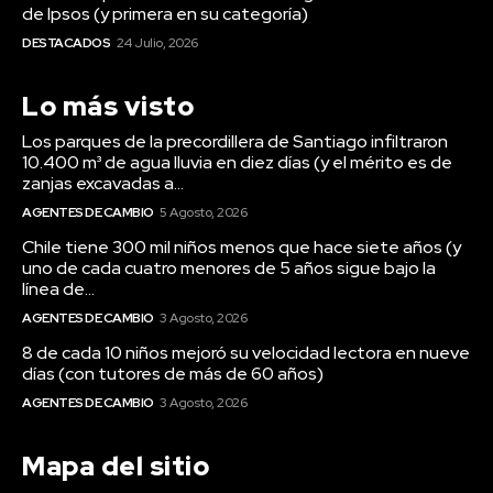
de Ipsos (y primera en su categoría)
DESTACADOS
24 Julio, 2026
Lo más visto
Los parques de la precordillera de Santiago infiltraron
10.400 m³ de agua lluvia en diez días (y el mérito es de
zanjas excavadas a...
AGENTES DE CAMBIO
5 Agosto, 2026
Chile tiene 300 mil niños menos que hace siete años (y
uno de cada cuatro menores de 5 años sigue bajo la
línea de...
AGENTES DE CAMBIO
3 Agosto, 2026
8 de cada 10 niños mejoró su velocidad lectora en nueve
días (con tutores de más de 60 años)
AGENTES DE CAMBIO
3 Agosto, 2026
Mapa del sitio