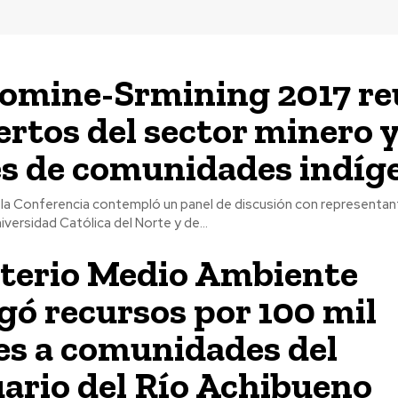
omine-Srmining 2017 re
ertos del sector minero 
es de comunidades indíg
 la Conferencia contempló un panel de discusión con representan
niversidad Católica del Norte y de...
terio Medio Ambiente
gó recursos por 100 mil
es a comunidades del
ario del Río Achibueno