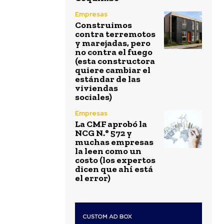
Empresas
Construimos
contra terremotos
y marejadas, pero
no contra el fuego
(esta constructora
quiere cambiar el
estándar de las
viviendas
sociales)
Empresas
La CMF aprobó la
NCG N.° 572 y
muchas empresas
la leen como un
costo (los expertos
dicen que ahí está
el error)