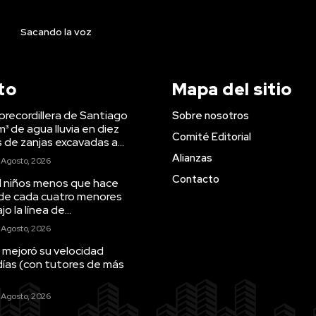
Sacando la voz
to
Mapa del sitio
precordillera de Santiago
Sobre nosotros
m³ de agua lluvia en diez
Comité Editorial
s de zanjas excavadas a...
Alianzas
 Agosto, 2026
Contacto
il niños menos que hace
 de cada cuatro menores
o la línea de...
 Agosto, 2026
 mejoró su velocidad
días (con tutores de más
 Agosto, 2026