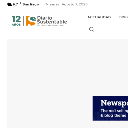
C
9.7
Santiago
Viernes, Agosto 7, 2026
ACTUALIDAD
EMP