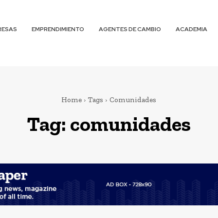
RESAS
EMPRENDIMIENTO
AGENTES DE CAMBIO
ACADEMIA
Home
Tags
Comunidades
Tag:
comunidades