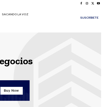
SACANDO LA VOZ
SUSCRÍBETE
Negocios