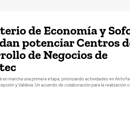
terio de Economía y Sof
dan potenciar Centros d
rollo de Negocios de
tec
rá en marcha una primera etapa, priorizando actividades en Antof
o de colaboración para la realización conjunta de