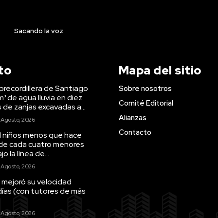
Sacando la voz
to
Mapa del sitio
precordillera de Santiago
Sobre nosotros
m³ de agua lluvia en diez
Comité Editorial
s de zanjas excavadas a...
Alianzas
 Agosto, 2026
Contacto
il niños menos que hace
 de cada cuatro menores
o la línea de...
 Agosto, 2026
 mejoró su velocidad
días (con tutores de más
 Agosto, 2026