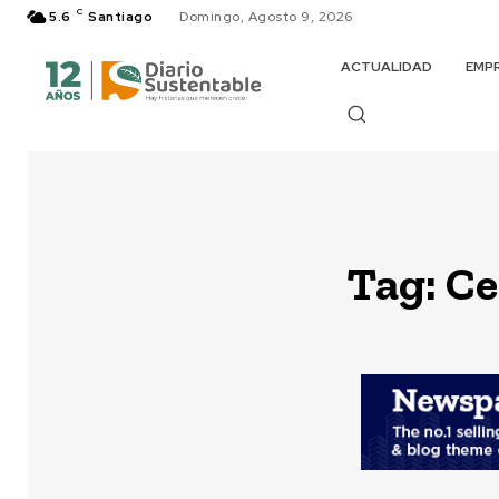
C
5.6
Santiago
Domingo, Agosto 9, 2026
ACTUALIDAD
EMP
Tag:
Ce