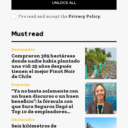
UNLOCK ALL
I've read and accept the
Privacy Policy
.
Must read
Destacados
Compraron 369 hectáreas
donde nadie había plantado
una vid: 25 años después
tienen el mejor Pinot Noir
de Chile
Empresas
“Ya no basta solamente con
un buen discurso o un buen
beneficio”: la fórmula con
que Sura Seguros llegó al
Top 10 de empleadores...
Destacados
Seis kilómetros de