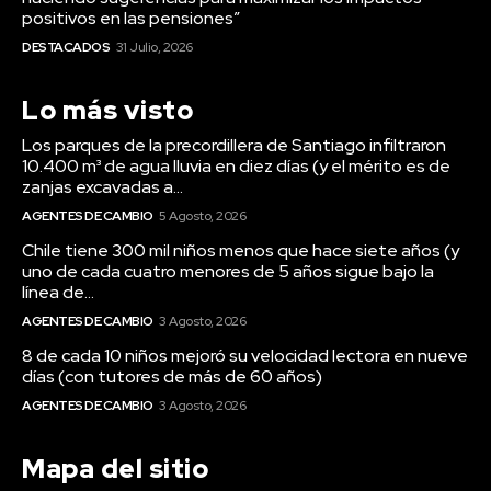
positivos en las pensiones”
DESTACADOS
31 Julio, 2026
Lo más visto
Los parques de la precordillera de Santiago infiltraron
10.400 m³ de agua lluvia en diez días (y el mérito es de
zanjas excavadas a...
AGENTES DE CAMBIO
5 Agosto, 2026
Chile tiene 300 mil niños menos que hace siete años (y
uno de cada cuatro menores de 5 años sigue bajo la
línea de...
AGENTES DE CAMBIO
3 Agosto, 2026
8 de cada 10 niños mejoró su velocidad lectora en nueve
días (con tutores de más de 60 años)
AGENTES DE CAMBIO
3 Agosto, 2026
Mapa del sitio