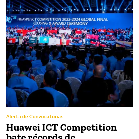
Alerta de Convocatorias
Huawei ICT Competition
bate récords de