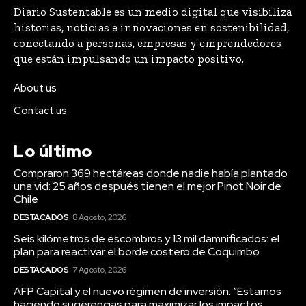
Diario Sustentable es un medio digital que visibiliza
historias, noticias e innovaciones en sostenibilidad,
conectando a personas, empresas y emprendedores
que están impulsando un impacto positivo.
About us
Contact us
Lo último
Compraron 369 hectáreas donde nadie había plantado
una vid: 25 años después tienen el mejor Pinot Noir de
Chile
DESTACADOS
8 Agosto, 2026
Seis kilómetros de escombros y 13 mil damnificados: el
plan para reactivar el borde costero de Coquimbo
DESTACADOS
7 Agosto, 2026
AFP Capital y el nuevo régimen de inversión: “Estamos
haciendo sugerencias para maximizar los impactos