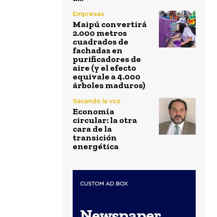
Empresas
Maipú convertirá
2.000 metros
cuadrados de
fachadas en
purificadores de
aire (y el efecto
equivale a 4.000
árboles maduros)
Sacando la voz
Economía
circular: la otra
cara de la
transición
energética