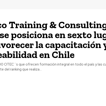
o Training & Consultin
 se posiciona en sexto lu
avorecer la capacitación 
abilidad en Chile
0 OTEC´s que ofrecen formación integral en todo el país y las c
 del ranking que realiza...