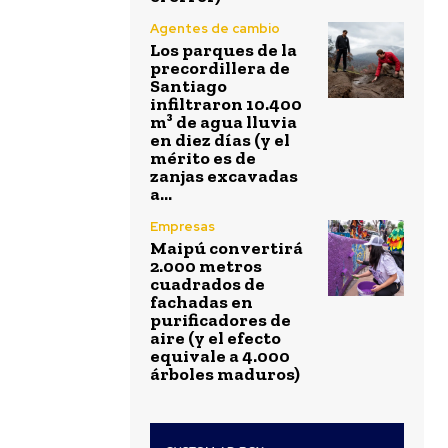
Agentes de cambio
Los parques de la
precordillera de
Santiago
infiltraron 10.400
m³ de agua lluvia
en diez días (y el
mérito es de
zanjas excavadas
a...
Empresas
Maipú convertirá
2.000 metros
cuadrados de
fachadas en
purificadores de
aire (y el efecto
equivale a 4.000
árboles maduros)