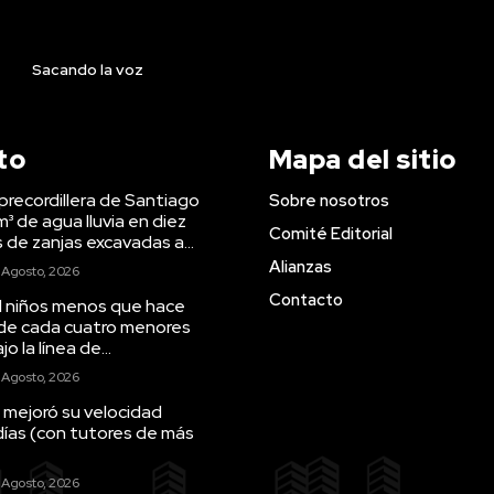
Sacando la voz
to
Mapa del sitio
precordillera de Santiago
Sobre nosotros
m³ de agua lluvia en diez
Comité Editorial
s de zanjas excavadas a...
Alianzas
 Agosto, 2026
Contacto
il niños menos que hace
 de cada cuatro menores
o la línea de...
 Agosto, 2026
 mejoró su velocidad
días (con tutores de más
 Agosto, 2026