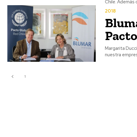
Chile. Además 
2018
Bluma
Pacto
Margarita Ducci
nuestra empresa
1
2