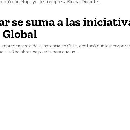
contó con el apoyo de la empresa Blumar Durante...
r se suma a las iniciativ
 Global
, representante de la instancia en Chile, destacó que la incorpora
 a la Red abre una puerta para que un...