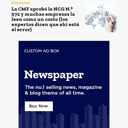
Empresas
La CMF aprobó la NCG N.°
572 y muchas empresas la
leen como un costo (los
expertos dicen que ahí está
el error)