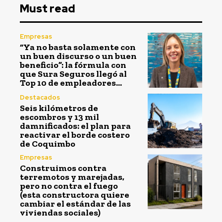
Must read
Empresas
“Ya no basta solamente con
un buen discurso o un buen
beneficio”: la fórmula con
que Sura Seguros llegó al
Top 10 de empleadores...
Destacados
Seis kilómetros de
escombros y 13 mil
damnificados: el plan para
reactivar el borde costero
de Coquimbo
Empresas
Construimos contra
terremotos y marejadas,
pero no contra el fuego
(esta constructora quiere
cambiar el estándar de las
viviendas sociales)