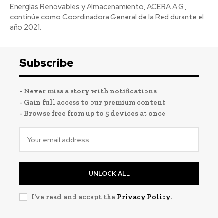
Energías Renovables y Almacenamiento, ACERA A.G.,
continúe como Coordinadora General de la Red durante el
año 2021.
Subscribe
- Never miss a story with notifications
- Gain full access to our premium content
- Browse free from up to 5 devices at once
UNLOCK ALL
I've read and accept the
Privacy Policy
.