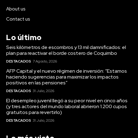
About us
Contact us
Lo último
Seis kilómetros de escombros y 13 mil damnificados: el
plan para reactivar el borde costero de Coquimbo
DESTACADOS
7 Agosto, 2026
AFP Capital y el nuevo régimen de inversión: “Estamos
haciendo sugerencias para maximizar los impactos
positivos en las pensiones”
DESTACADOS
31 Julio, 2026
El desempleo juvenil llegó a su peor nivel en cinco años
(y tres actores del mundo laboral abrieron 1.200 cupos
gratuitos para revertirlo)
DESTACADOS
31 Julio, 2026