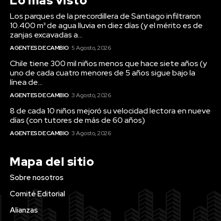
Lo más visto
Los parques de la precordillera de Santiago infiltraron
10.400 m³ de agua lluvia en diez días (y el mérito es de
zanjas excavadas a...
AGENTES DE CAMBIO
5 Agosto, 2026
Chile tiene 300 mil niños menos que hace siete años (y
uno de cada cuatro menores de 5 años sigue bajo la
línea de...
AGENTES DE CAMBIO
3 Agosto, 2026
8 de cada 10 niños mejoró su velocidad lectora en nueve
días (con tutores de más de 60 años)
AGENTES DE CAMBIO
3 Agosto, 2026
Mapa del sitio
Sobre nosotros
Comité Editorial
Alianzas