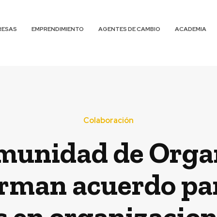
RESAS
EMPRENDIMIENTO
AGENTES DE CAMBIO
ACADEMIA
Colaboración
munidad de Orga
irman acuerdo pa
s en organizacion