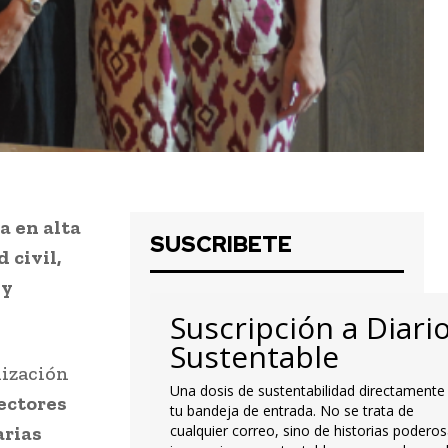
a en alta
SUSCRIBETE
 civil,
 y
Suscripción a Diari
Sustentable
lización
Una dosis de sustentabilidad directamente
ectores
tu bandeja de entrada. No se trata de
arias
cualquier correo, sino de historias poderos