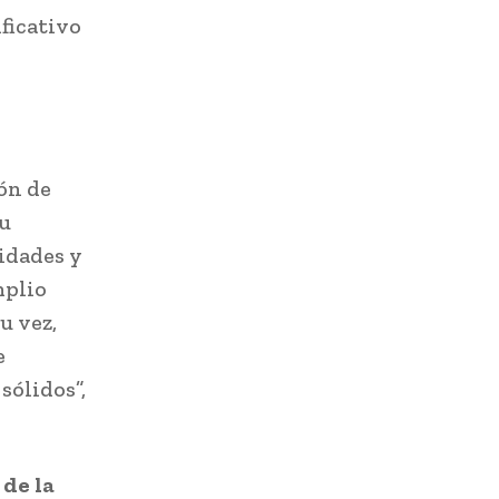
ificativo
ón de
su
idades y
mplio
u vez,
e
sólidos”,
 de la