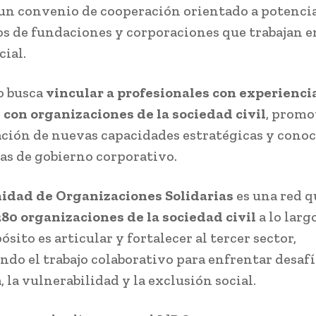
un convenio de cooperación orientado a potencia
os de fundaciones y corporaciones que trabajan e
cial.
o busca
vincular a profesionales con experiencia
 con organizaciones de la sociedad civil
, promo
ción de nuevas capacidades estratégicas y cono
as de gobierno corporativo.
dad de Organizaciones Solidarias
es una red q
280 organizaciones de la sociedad civil
a lo largo
sito es articular y fortalecer al tercer sector,
do el trabajo colaborativo para enfrentar desaf
, la vulnerabilidad y la exclusión social.