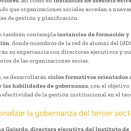
ectores
, así como en
instancias de asesoría estr
do que organizaciones sociales accedan a nueva
es de gestión y planificación.
do también contempla
instancias de formación y
ción
, donde miembros de la red de alumni del IdD
án su experiencia con directores ejecutivos y 
rios de las organizaciones socias.
 se desarrollarán
ciclos formativos orientados 
r las habilidades de gobernanza
, con el objetivo
 efectividad de la gestión institucional en el ter
onalizar la gobernanza del tercer sect
a Gajardo, directora ejecutiva del Instituto de