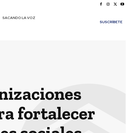
SACANDO LA VOZ
SUSCRÍBETE
nizaciones
ra fortalecer
es sociales