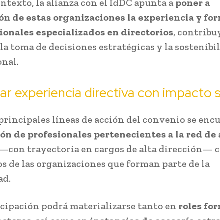
ontexto, la alianza con el IdDC apunta a
poner a
ón de estas organizaciones la experiencia y fo
ionales especializados en directorios
, contribu
 la toma de decisiones estratégicas y la sostenibi
onal.
r experiencia directiva con impacto s
 principales líneas de acción del convenio se enc
ón de profesionales pertenecientes a la red de
—con trayectoria en cargos de alta dirección— c
os de las organizaciones que forman parte de la
d.
icipación podrá materializarse tanto en
roles fo