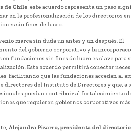
s de Chile
, este acuerdo representa un paso sign
zar en la profesionalización de los directorios en
ones sin fines de lucro.
venio marca sin duda un antes y un después. El
miento del gobierno corporativo y la incorporaci
 en fundaciones sin fines de lucro es clave para 
alización. Este acuerdo permitirá conectar neces
es, facilitando que las fundaciones accedan al a
e directores del Instituto de Directores y que, a s
esionales puedan contribuir al fortalecimiento d
iones que requieren gobiernos corporativos más 
rte,
Alejandra Pizarro, presidenta del directorio