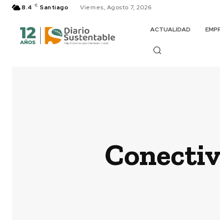
C
8.4
Santiago
Viernes, Agosto 7, 2026
ACTUALIDAD
EMP
Conectiv