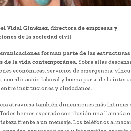
el Vidal Giménez, directora de empresas y
iones de la sociedad civil
omunicaciones forman parte de las estructuras
s de la vida contemporánea.
Sobre ellas descans
ones económicas, servicios de emergencia, víncu
s, coordinación laboral y buena parte de la inter
 entre instituciones y ciudadanos.
cia atraviesa también dimensiones más íntimas d
 Todos hemos esperado con ilusión una llamada 
risteza frente a un mensaje. Los teléfonos almac
, agendas, conversaciones y fotografías, además 