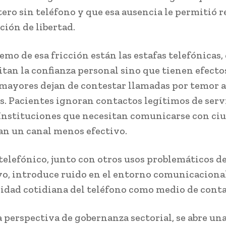
tero sin teléfono y que esa ausencia le permitió 
ción de libertad.
emo de esa fricción están las estafas telefónicas,
itan la confianza personal sino que tienen efectos
mayores dejan de contestar llamadas por temor a
. Pacientes ignoran contactos legítimos de serv
Instituciones que necesitan comunicarse con ci
n un canal menos efectivo.
 telefónico, junto con otros usos problemáticos de
vo, introduce ruido en el entorno comunicacional
midad cotidiana del teléfono como medio de conta
 perspectiva de gobernanza sectorial, se abre una