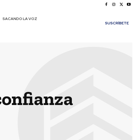
SACANDO LA VOZ
SUSCRÍBETE
confianza