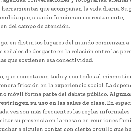
 herramientas que acompañan la vida diaria. Su 
tendida que, cuando funcionan correctamente,
en del campo de atención.
go, en distintos lugares del mundo comienzan a
e señales de desgaste en la relación entre las per
mas que sostienen esa conectividad.
no, que conecta con todo y con todos al mismo ti
enera fricción en la experiencia social. La depe
ono móvil forma parte del debate público.
Alguno
restringen su uso en las salas de clase.
En espac
cada vez son más frecuentes las reglas informales
mitar su presencia en la mesa o en reuniones fami
scuchar a alguien contar con cierto orgullo que h