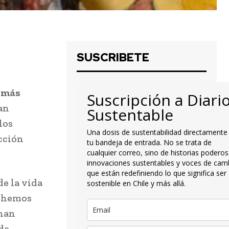
SUSCRIBETE
 más
Suscripción a Diari
an
Sustentable
los
Una dosis de sustentabilidad directamente
acción
tu bandeja de entrada. No se trata de
cualquier correo, sino de historias poderos
innovaciones sustentables y voces de cam
que están redefiniendo lo que significa ser
e la vida
sostenible en Chile y más allá.
o hemos
enan
de