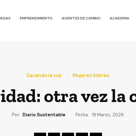
RESAS
EMPRENDIMIENTO
AGENTES DE CAMBIO
ACADEMIA
Sacando la voz
Mujeres líderes
idad: otra vez la 
Por:
Diario Sustentable
Fecha:
19 Marzo, 2026