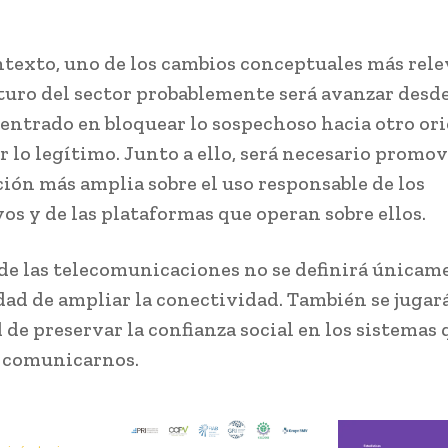
ntexto, uno de los cambios conceptuales más rel
uturo del sector probablemente será avanzar desd
entrado en bloquear lo sospechoso hacia otro or
r lo legítimo. Junto a ello, será necesario promo
ión más amplia sobre el uso responsable de los
vos y de las plataformas que operan sobre ellos.
 de las telecomunicaciones no se definirá únicam
dad de ampliar la conectividad. También se jugar
 de preservar la confianza social en los sistemas 
 comunicarnos.