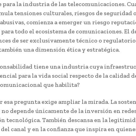
e para la industria de las telecomunicaciones. Cu
mula tensiones culturales, riesgos de seguridad 
 abusivas, comienza a emerger un riesgo reputac
 para todo el ecosistema de comunicaciones. El d
nces de ser exclusivamente técnico o regulatorio
también una dimensión ética y estratégica.
onsabilidad tiene una industria cuya infraestru
encial para la vida social respecto de la calidad d
omunicacional que habilita?
 esa pregunta exige ampliar la mirada. La sosten
r no depende únicamente de la inversión en redes
n tecnológica. También descansa en la legitimi
del canal y en la confianza que inspira en quiene