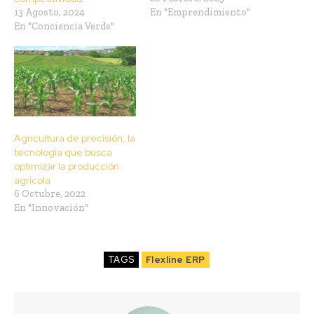
13 Agosto, 2024
En "Emprendimiento"
En "Conciencia Verde"
Agricultura de precisión, la
tecnología que busca
optimizar la producción
agrícola
6 Octubre, 2022
En "Innovación"
TAGS
Flexline ERP