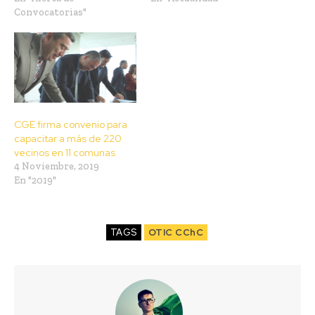
Convocatorias"
CGE firma convenio para
capacitar a más de 220
vecinos en 11 comunas
4 Noviembre, 2019
En "2019"
TAGS
OTIC CChC