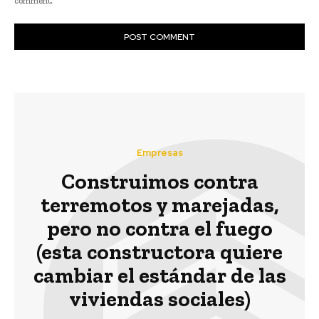
comment.