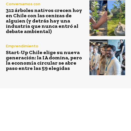
Conversamos con
312 árboles nativos crecen hoy
en Chile con las cenizas de
alguien (y detrás hay una
industria que nunca entró al
debate ambiental)
Emprendimiento
Start-Up Chile elige su nueva
generación: la IA domina, pero
la economía circular se abre
paso entre las 59 elegidas
Previous article
Next article
Objetivos para 2026:
Chile en llamas
Cuidar la Naturaleza
como a nosotros
mismos