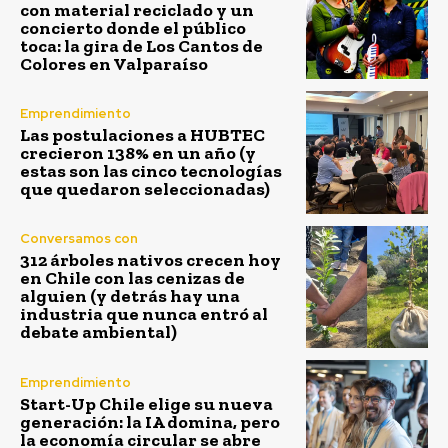
con material reciclado y un
concierto donde el público
toca: la gira de Los Cantos de
Colores en Valparaíso
Emprendimiento
Las postulaciones a HUBTEC
crecieron 138% en un año (y
estas son las cinco tecnologías
que quedaron seleccionadas)
Conversamos con
312 árboles nativos crecen hoy
en Chile con las cenizas de
alguien (y detrás hay una
industria que nunca entró al
debate ambiental)
Emprendimiento
Start-Up Chile elige su nueva
generación: la IA domina, pero
la economía circular se abre