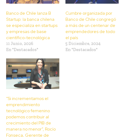
Banco de Chile lanza B
Cumbre organizada por
Startup: la banca chilena
Banco de Chile congregó
se especializa en startups
a más de un centenar de
y empresas de base
emprendedores de todo
científico-tecnológica
el país
11 Junio, 2026
5 Diciembre, 2024
En "Destacados"
En "Destacados"
“Si incrementamos el
emprendimiento
tecnológico femenino
podemos contribuir al
crecimiento del PIB de
manera no menor”, Rocío
Fonseca, Gerente de