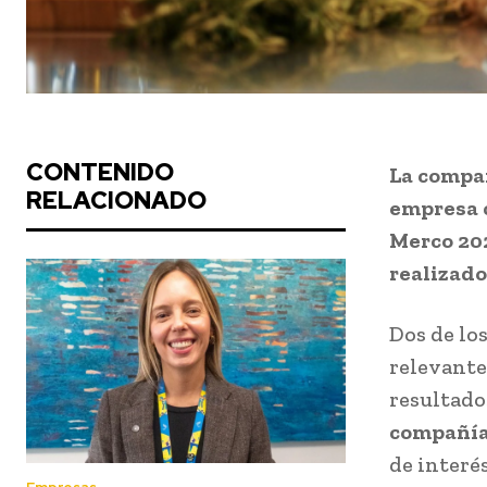
CONTENIDO
La compañ
RELACIONADO
empresa c
Merco 202
realizado
Dos de lo
relevante
resultado
compañía
de interés