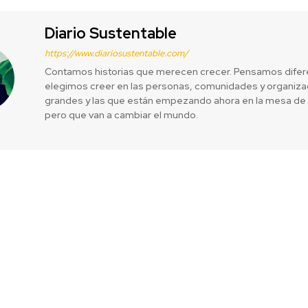
Diario Sustentable
https://www.diariosustentable.com/
Contamos historias que merecen crecer. Pensamos difer
elegimos creer en las personas, comunidades y organizac
grandes y las que están empezando ahora en la mesa de 
pero que van a cambiar el mundo.
r Permisos
“Lectores qu
royectos que
Fundación Mar
volunta