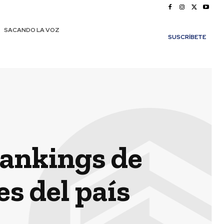
SACANDO LA VOZ
SUSCRÍBETE
rankings de
s del país