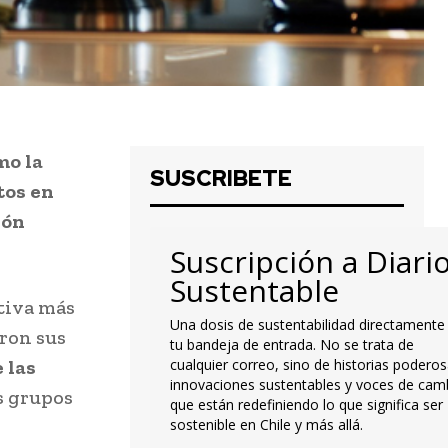
mo la
SUSCRIBETE
tos en
ión
Suscripción a Diari
Sustentable
tiva más
Una dosis de sustentabilidad directamente
aron sus
tu bandeja de entrada. No se trata de
 las
cualquier correo, sino de historias poderos
innovaciones sustentables y voces de cam
s grupos
que están redefiniendo lo que significa ser
sostenible en Chile y más allá.