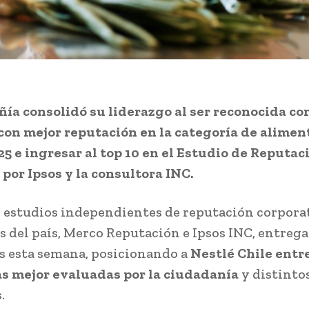
ía consolidó su liderazgo al ser reconocida co
on mejor reputación en la categoría de alimen
5 e ingresar al top 10 en el Estudio de Reputac
 por Ipsos y la consultora INC.
s estudios independientes de reputación corpora
s del país, Merco Reputación e Ipsos INC, entreg
s esta semana, posicionando a
Nestlé Chile entre
s mejor evaluadas por la ciudadanía
y distinto
.