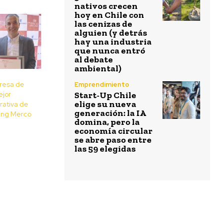
nativos crecen
hoy en Chile con
las cenizas de
alguien (y detrás
hay una industria
que nunca entró
al debate
ambiental)
presa de
Emprendimiento
ejor
Start-Up Chile
elige su nueva
rativa de
generación: la IA
king Merco
domina, pero la
economía circular
se abre paso entre
las 59 elegidas