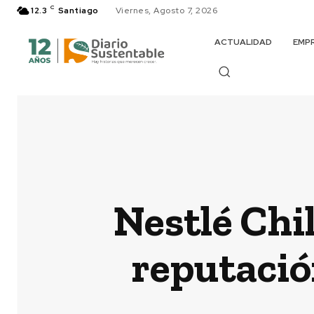
C
12.3
Santiago
Viernes, Agosto 7, 2026
ACTUALIDAD
EMP
Nestlé Chi
reputació