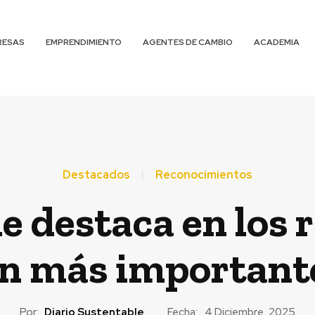
RESAS
EMPRENDIMIENTO
AGENTES DE CAMBIO
ACADEMIA
Destacados
Reconocimientos
le destaca en los 
n más importante
Por:
Diario Sustentable
Fecha:
4 Diciembre, 2025