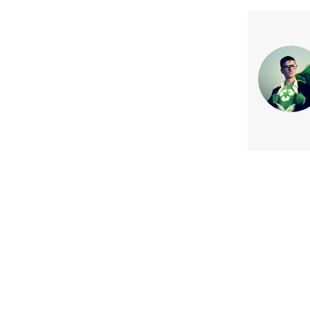
Previous article
Guía práctica para gestiona
Ambientales y Sanitarios en p
ingresan al SEIA