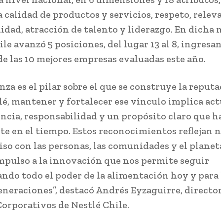
 calidad de productos y servicios, respeto, relev
lidad, atracción de talento y liderazgo. En dicha
le avanzó 5 posiciones, del lugar 13 al 8, ingresan
e las 10 mejores empresas evaluadas este año.
nza es el pilar sobre el que se construye la reput
lé, mantener y fortalecer ese vínculo implica ac
ncia, responsabilidad y un propósito claro que h
te en el tiempo. Estos reconocimientos reflejan 
o con las personas, las comunidades y el planeta
mpulso a la innovación que nos permite seguir
ando todo el poder de la alimentación hoy y para 
eneraciones”, destacó Andrés Eyzaguirre, directo
orporativos de Nestlé Chile.