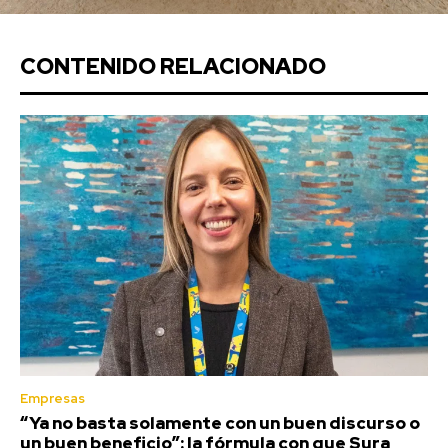
CONTENIDO RELACIONADO
Empresas
“Ya no basta solamente con un buen discurso o
un buen beneficio”: la fórmula con que Sura