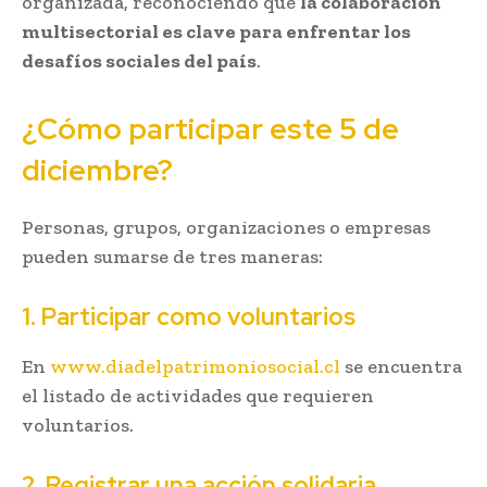
organizada, reconociendo que
la colaboración
multisectorial es clave para enfrentar los
desafíos sociales del país
.
¿Cómo participar este 5 de
diciembre?
Personas, grupos, organizaciones o empresas
pueden sumarse de tres maneras:
1. Participar como voluntarios
En
www.diadelpatrimoniosocial.cl
se encuentra
el listado de actividades que requieren
voluntarios.
2. Registrar una acción solidaria