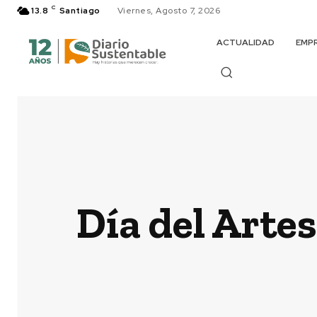
C
13.8
Santiago
Viernes, Agosto 7, 2026
ACTUALIDAD
EMP
Día del Arte