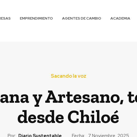
RESAS
EMPRENDIMIENTO
AGENTES DE CAMBIO
ACADEMIA
Sacando la voz
sana y Artesano, t
desde Chiloé
Por:
Diario Sustentable
Fecha:
7 Noviembre, 2025