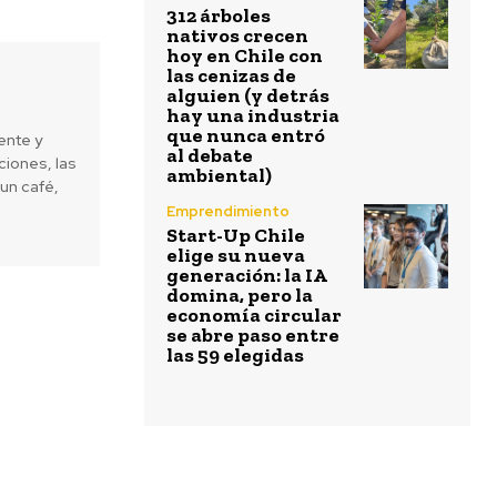
312 árboles
nativos crecen
hoy en Chile con
las cenizas de
alguien (y detrás
hay una industria
que nunca entró
ente y
al debate
iones, las
ambiental)
un café,
Emprendimiento
Start-Up Chile
elige su nueva
generación: la IA
domina, pero la
economía circular
se abre paso entre
las 59 elegidas