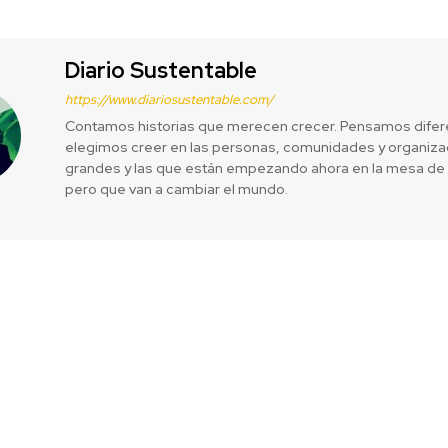
Diario Sustentable
https://www.diariosustentable.com/
Contamos historias que merecen crecer. Pensamos difer
elegimos creer en las personas, comunidades y organizac
grandes y las que están empezando ahora en la mesa de 
pero que van a cambiar el mundo.