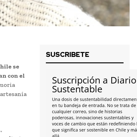
SUSCRIBETE
hile se
an con el
Suscripción a Diario
emoria
Sustentable
 artesanía
Una dosis de sustentabilidad directamen
en tu bandeja de entrada. No se trata de
cualquier correo, sino de historias
poderosas, innovaciones sustentables y
voces de cambio que están redefiniendo 
,
que significa ser sostenible en Chile y m
allá.