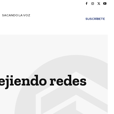
SACANDO LA VOZ
SUSCRÍBETE
ejiendo redes