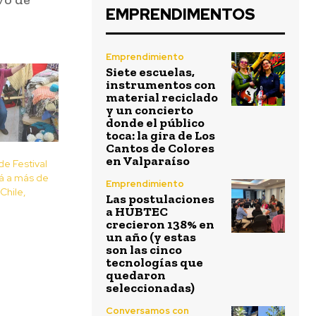
EMPRENDIMENTOS
Emprendimiento
Siete escuelas,
instrumentos con
material reciclado
y un concierto
donde el público
toca: la gira de Los
Cantos de Colores
en Valparaíso
de Festival
rá a más de
Emprendimiento
Chile,
Las postulaciones
a HUBTEC
crecieron 138% en
un año (y estas
son las cinco
tecnologías que
quedaron
seleccionadas)
Conversamos con