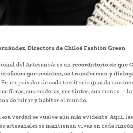
ernández, Directora de Chiloé Fashion Green
cional del Artesano/a es un
recordatorio de que C
en oficios que resisten, se transforman y dialog
. En un país donde cada territorio guarda una m
us fibras, sus maderas, sus tintes, sus manos— la
rma de mirar y habitar el mundo.
, esa verdad se vuelve aún más evidente. Aquí, las
es artesanales se mantienen vivas en cada rincón