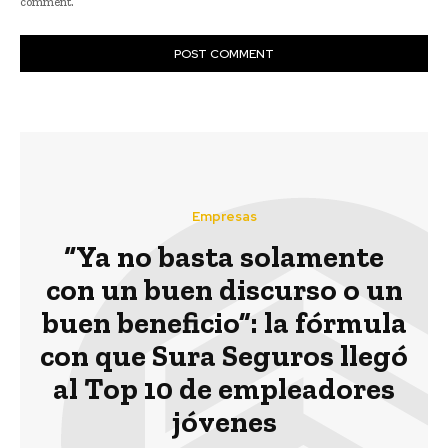
comment.