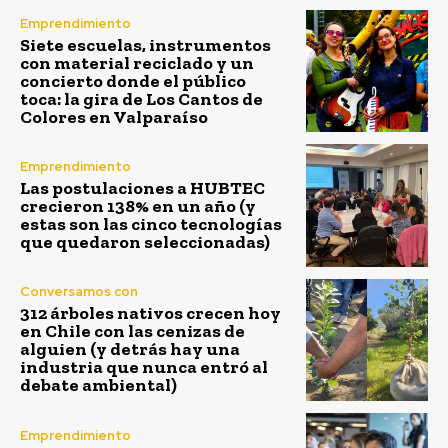
Emprendimiento
Siete escuelas, instrumentos
con material reciclado y un
concierto donde el público
toca: la gira de Los Cantos de
Colores en Valparaíso
Emprendimiento
Las postulaciones a HUBTEC
crecieron 138% en un año (y
estas son las cinco tecnologías
que quedaron seleccionadas)
Conversamos con
312 árboles nativos crecen hoy
en Chile con las cenizas de
alguien (y detrás hay una
industria que nunca entró al
debate ambiental)
Emprendimiento