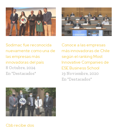
Sodimac fue reconocida
Conoce a las empresas
nuevamente como una de
más innovadoras de Chile
las empresas más
según el ranking Most
innovadoras del país
Innovative Companies de
8 Octubre, 2024
ESE Business School
En "Destacados"
19 Noviembre, 2020
En "Destacados"
Cbb recibe dos