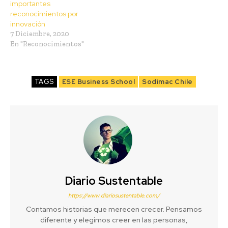
importantes
reconocimientos por
innovación
7 Diciembre, 2020
En "Reconocimientos"
TAGS
ESE Business School
Sodimac Chile
Diario Sustentable
https://www.diariosustentable.com/
Contamos historias que merecen crecer. Pensamos
diferente y elegimos creer en las personas,