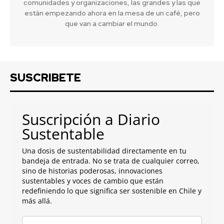
comunidades y organizaciones, las grandes y las que
están empezando ahora en la mesa de un café, pero
que van a cambiar el mundo.
SUSCRIBETE
Suscripción a Diario
Sustentable
Una dosis de sustentabilidad directamente en tu
bandeja de entrada. No se trata de cualquier correo,
sino de historias poderosas, innovaciones
sustentables y voces de cambio que están
redefiniendo lo que significa ser sostenible en Chile y
más allá.