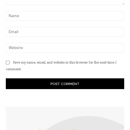
Comment:
Na
Ema
Web
Save my name, email, and website in this browser for the next time I
comment.