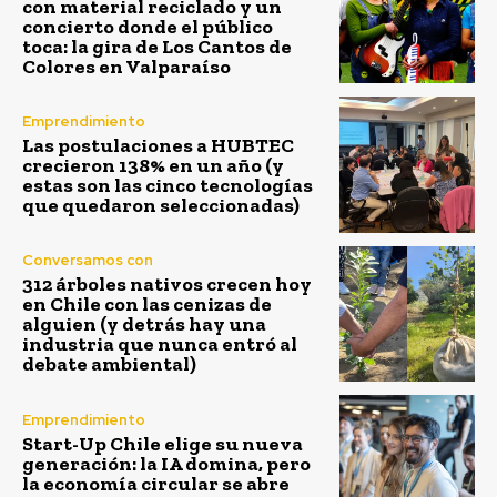
con material reciclado y un
concierto donde el público
toca: la gira de Los Cantos de
Colores en Valparaíso
Emprendimiento
Las postulaciones a HUBTEC
crecieron 138% en un año (y
estas son las cinco tecnologías
que quedaron seleccionadas)
Conversamos con
312 árboles nativos crecen hoy
en Chile con las cenizas de
alguien (y detrás hay una
industria que nunca entró al
debate ambiental)
Emprendimiento
Start-Up Chile elige su nueva
generación: la IA domina, pero
la economía circular se abre