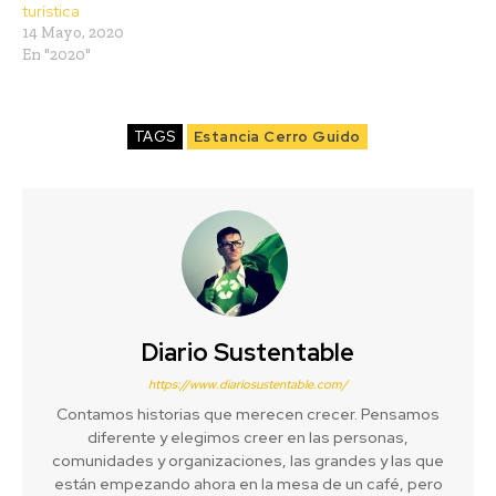
turística
14 Mayo, 2020
En "2020"
TAGS
Estancia Cerro Guido
Diario Sustentable
https://www.diariosustentable.com/
Contamos historias que merecen crecer. Pensamos
diferente y elegimos creer en las personas,
comunidades y organizaciones, las grandes y las que
están empezando ahora en la mesa de un café, pero