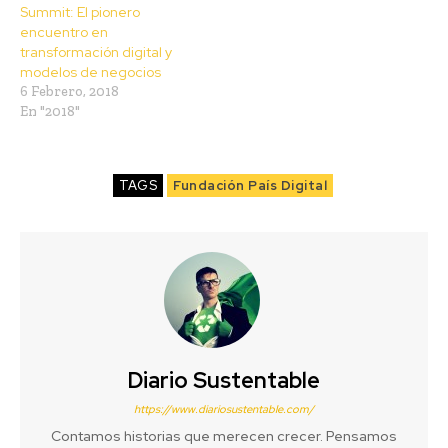
Summit: El pionero
encuentro en
transformación digital y
modelos de negocios
6 Febrero, 2018
En "2018"
TAGS
Fundación País Digital
Diario Sustentable
https://www.diariosustentable.com/
Contamos historias que merecen crecer. Pensamos