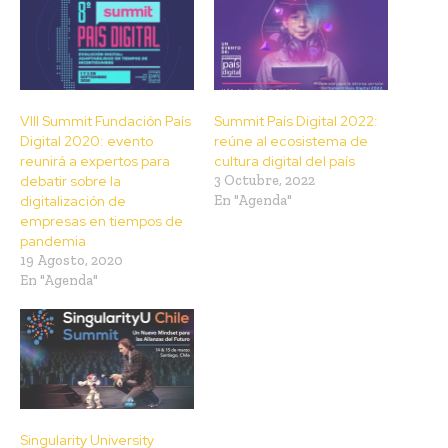
VIII Summit Fundación País
Summit País Digital 2022:
Digital 2020: evento
reúne al ecosistema de
reunirá a expertos para
cultura digital del país
debatir sobre la
3 Octubre, 2022
digitalización de
En "Agenda"
empresas en tiempos de
pandemia
19 Agosto, 2020
En "Agenda"
Singularity University