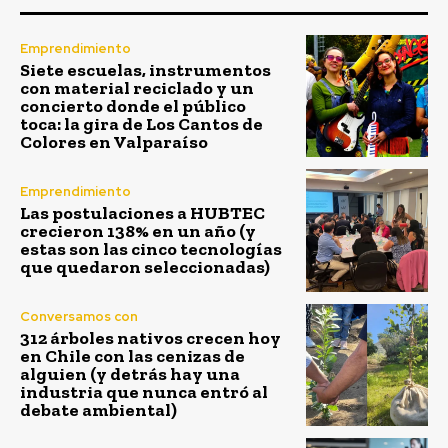
Emprendimiento
Siete escuelas, instrumentos
con material reciclado y un
concierto donde el público
toca: la gira de Los Cantos de
Colores en Valparaíso
Emprendimiento
Las postulaciones a HUBTEC
crecieron 138% en un año (y
estas son las cinco tecnologías
que quedaron seleccionadas)
Conversamos con
312 árboles nativos crecen hoy
en Chile con las cenizas de
alguien (y detrás hay una
industria que nunca entró al
debate ambiental)