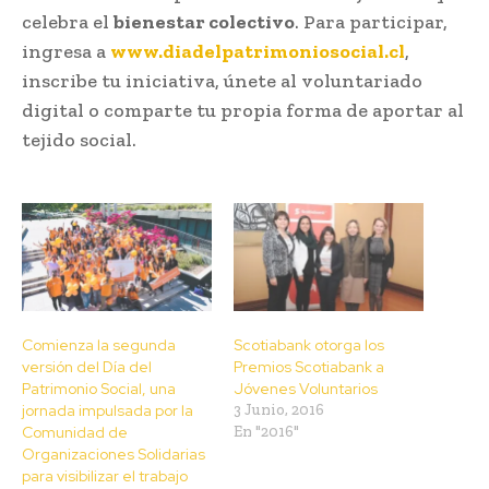
celebra el
bienestar colectivo
. Para participar,
ingresa a
www.diadelpatrimoniosocial.cl
,
inscribe tu iniciativa, únete al voluntariado
digital o comparte tu propia forma de aportar al
tejido social.
Comienza la segunda
Scotiabank otorga los
versión del Día del
Premios Scotiabank a
Patrimonio Social, una
Jóvenes Voluntarios
jornada impulsada por la
3 Junio, 2016
Comunidad de
En "2016"
Organizaciones Solidarias
para visibilizar el trabajo