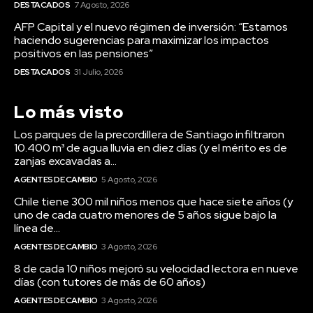
DESTACADOS
7 Agosto, 2026
AFP Capital y el nuevo régimen de inversión: “Estamos
haciendo sugerencias para maximizar los impactos
positivos en las pensiones”
DESTACADOS
31 Julio, 2026
Lo más visto
Los parques de la precordillera de Santiago infiltraron
10.400 m³ de agua lluvia en diez días (y el mérito es de
zanjas excavadas a...
AGENTES DE CAMBIO
5 Agosto, 2026
Chile tiene 300 mil niños menos que hace siete años (y
uno de cada cuatro menores de 5 años sigue bajo la
línea de...
AGENTES DE CAMBIO
3 Agosto, 2026
8 de cada 10 niños mejoró su velocidad lectora en nueve
días (con tutores de más de 60 años)
AGENTES DE CAMBIO
3 Agosto, 2026