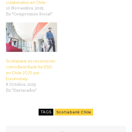
colaborativo en Chile
10 Noviembre, 2025
En "Compromiso Social"
Scotiabank es reconocido
como Best Bank for ESG
en Chile 2025 por
Euromoney
8 Octubre, 2025
En "Destacados"
TAGS
Scotiabank Chile