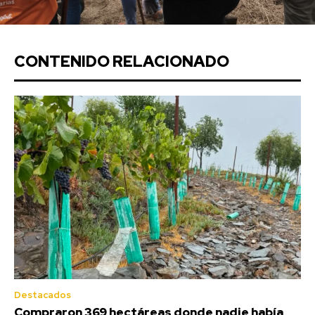
CONTENIDO RELACIONADO
Destacados
Compraron 369 hectáreas donde nadie había