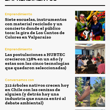
Emprendimiento
Siete escuelas, instrumentos
con material reciclado y un
concierto donde el público
toca: la gira de Los Cantos de
Colores en Valparaíso
Emprendimiento
Las postulaciones a HUBTEC
crecieron 138% en un año (y
estas son las cinco tecnologías
que quedaron seleccionadas)
Conversamos con
312 árboles nativos crecen hoy
en Chile con las cenizas de
alguien (y detrás hay una
industria que nunca entró al
debate ambiental)