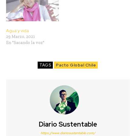
Agua y vida
29 Marzo, 2021
En "Sacando la voz"
TAGS
Pacto Global Chile
Diario Sustentable
https://www.diariosustentable.com/