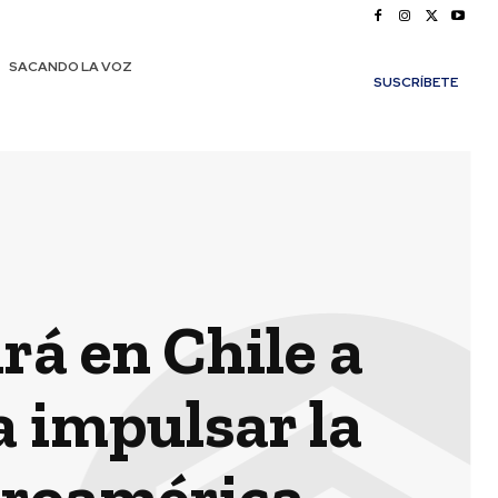
SACANDO LA VOZ
SUSCRÍBETE
á en Chile a
a impulsar la
eroamérica