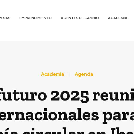
RESAS
EMPRENDIMIENTO
AGENTES DE CAMBIO
ACADEMIA
Academia
Agenda
uturo 2025 reunir
ernacionales par
ía circular en Ib