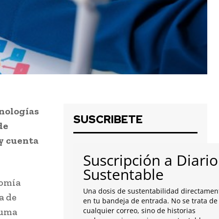
cnologías
SUSCRIBETE
de
 y cuenta
Suscripción a Diario
Sustentable
nomía
Una dosis de sustentabilidad directamen
a de
en tu bandeja de entrada. No se trata de
auma
cualquier correo, sino de historias