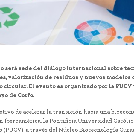
o será sede del diálogo internacional sobre te
es, valorización de residuos y nuevos modelos 
o circular. El evento es organizado por la PUCV
oyo de Corfo.
jetivo de acelerar la transición hacia una bioeco
en Iberoamérica, la Pontificia Universidad Católic
o (PUCV), a través del Núcleo Biotecnología Cur