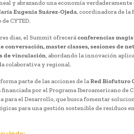
neal y abrazando una economía verdaderamente c
aría Eugenia Suárez-Ojeda
, coordinadora de la
o de CYTED.
res días, el Summit ofrecerá
conferencias magist
e conversación, master classes, sesiones de n
s de vinculación
, abordando la innovación aplic
a colaborativa y regional.
 forma parte de las acciones de la
Red Biofuturo
a financiada por el Programa Iberoamericano de C
a para el Desarrollo, que busca fomentar solucio
ógicas para una gestión sostenible de residuos en
 cuándo: