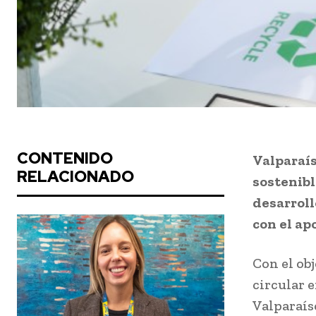
CONTENIDO
Valparaís
RELACIONADO
sostenibl
desarroll
con el ap
Con el ob
circular 
Valparaís