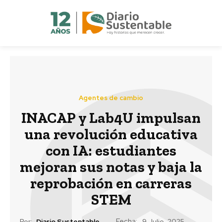
Agentes de cambio
INACAP y Lab4U impulsan
una revolución educativa
con IA: estudiantes
mejoran sus notas y baja la
reprobación en carreras
STEM
Fecha:
Por:
Diario Sustentable
9 Julio, 2025