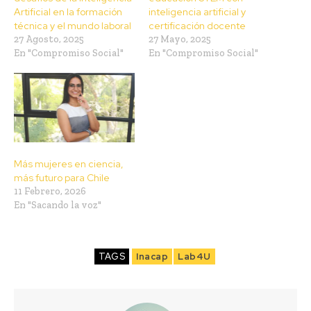
Artificial en la formación
inteligencia artificial y
técnica y el mundo laboral
certificación docente
27 Agosto, 2025
27 Mayo, 2025
En "Compromiso Social"
En "Compromiso Social"
Más mujeres en ciencia,
más futuro para Chile
11 Febrero, 2026
En "Sacando la voz"
TAGS
Inacap
Lab4U