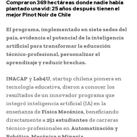
Compraron 369 hectáreas donde nadie había
plantado una vid: 25 años después tienen el
mejor Pinot Noir de Chile
El programa, implementado en siete sedes del
país, evidencia el potencial de la inteligencia
artificial para transformar la educación
técnico-profesional, personalizar el
aprendizaje y reducir brechas.
INACAP
y
Lab4U
, startup chilena pionera en
tecnología educativa, dieron a conocer los
resultados de un innovador programa que
integró inteligencia artificial (IA) en la
enseñanza de
Física Mecánica
, beneficiando
directamente a
251 estudiantes
de carreras
técnico-profesionales en
Automatización y
Robótica, Mecánica y Minería
.