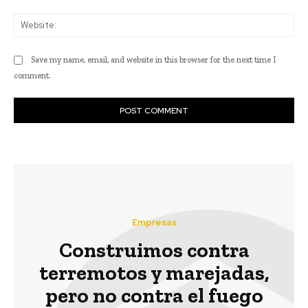
Web
Save my name, email, and website in this browser for the next time I
comment.