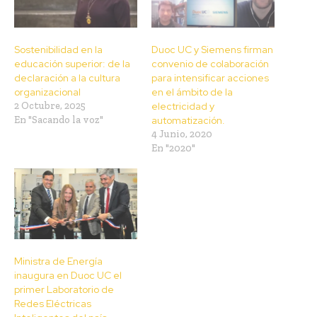
Sostenibilidad en la
Duoc UC y Siemens firman
educación superior: de la
convenio de colaboración
declaración a la cultura
para intensificar acciones
organizacional
en el ámbito de la
2 Octubre, 2025
electricidad y
En "Sacando la voz"
automatización.
4 Junio, 2020
En "2020"
Ministra de Energía
inaugura en Duoc UC el
primer Laboratorio de
Redes Eléctricas