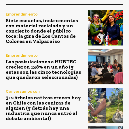
Emprendimiento
Siete escuelas, instrumentos
con material reciclado y un
concierto donde el público
toca: la gira de Los Cantos de
Colores en Valparaíso
Emprendimiento
Las postulaciones a HUBTEC
crecieron 138% en un año (y
estas son las cinco tecnologías
que quedaron seleccionadas)
Conversamos con
312 árboles nativos crecen hoy
en Chile con las cenizas de
alguien (y detrás hay una
industria que nunca entró al
debate ambiental)