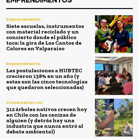
EMPRENDIMENTOS
Emprendimiento
Siete escuelas, instrumentos
con material reciclado y un
concierto donde el público
toca: la gira de Los Cantos de
Colores en Valparaíso
Emprendimiento
Las postulaciones a HUBTEC
crecieron 138% en un año (y
estas son las cinco tecnologías
que quedaron seleccionadas)
Conversamos con
312 árboles nativos crecen hoy
en Chile con las cenizas de
alguien (y detrás hay una
industria que nunca entró al
debate ambiental)