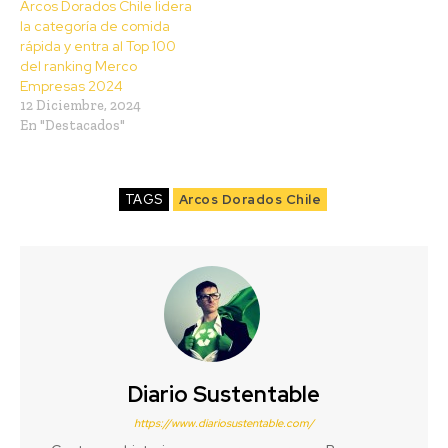
Arcos Dorados Chile lidera
la categoría de comida
rápida y entra al Top 100
del ranking Merco
Empresas 2024
12 Diciembre, 2024
En "Destacados"
TAGS
Arcos Dorados Chile
Diario Sustentable
https://www.diariosustentable.com/