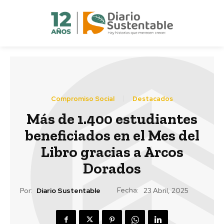
Compromiso Social
Destacados
Más de 1.400 estudiantes
beneficiados en el Mes del
Libro gracias a Arcos
Dorados
Fecha:
Por:
Diario Sustentable
23 Abril, 2025