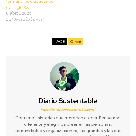
formar a los ciudadanos
del siglo XXI
6 Abril, 2023
En "Sacando la voz"
TAGS
Ciren
Diario Sustentable
https://www.diariosustentable.com/
Contamos historias que merecen crecer. Pensamos
diferente y elegimos creer en las personas,
comunidades y organizaciones, las grandes y las que