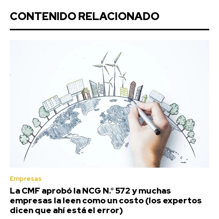
CONTENIDO RELACIONADO
Empresas
La CMF aprobó la NCG N.° 572 y muchas
empresas la leen como un costo (los expertos
dicen que ahí está el error)