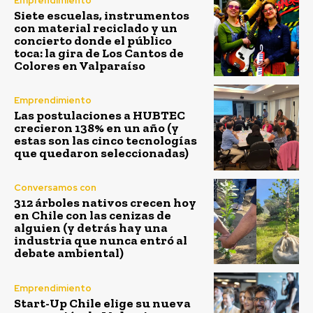
Emprendimiento
Siete escuelas, instrumentos
con material reciclado y un
concierto donde el público
toca: la gira de Los Cantos de
Colores en Valparaíso
Emprendimiento
Las postulaciones a HUBTEC
crecieron 138% en un año (y
estas son las cinco tecnologías
que quedaron seleccionadas)
Conversamos con
312 árboles nativos crecen hoy
en Chile con las cenizas de
alguien (y detrás hay una
industria que nunca entró al
debate ambiental)
Emprendimiento
Start-Up Chile elige su nueva