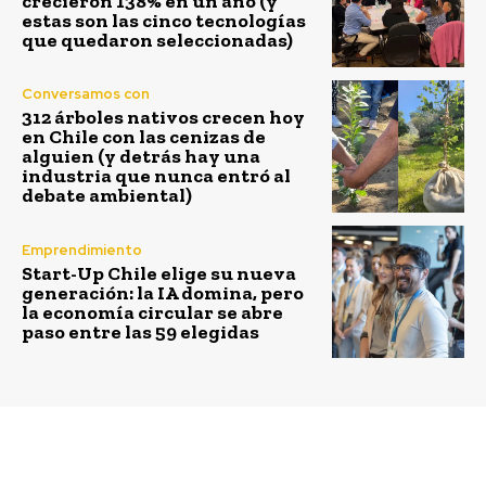
crecieron 138% en un año (y
estas son las cinco tecnologías
que quedaron seleccionadas)
Conversamos con
312 árboles nativos crecen hoy
en Chile con las cenizas de
alguien (y detrás hay una
industria que nunca entró al
debate ambiental)
Emprendimiento
Start-Up Chile elige su nueva
generación: la IA domina, pero
la economía circular se abre
paso entre las 59 elegidas
Previous article
Next article