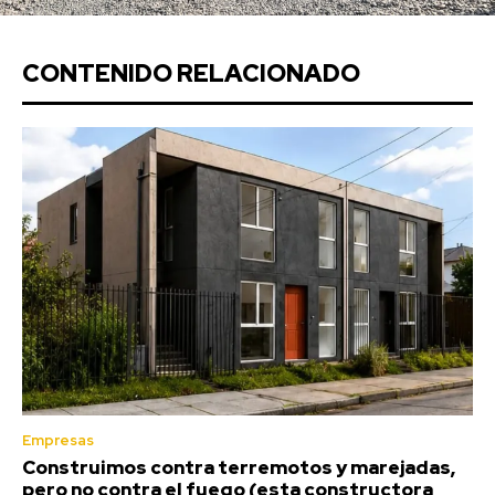
CONTENIDO RELACIONADO
Empresas
Construimos contra terremotos y marejadas,
pero no contra el fuego (esta constructora