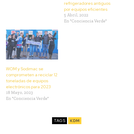
refrigeradores antiguos
por equipos eficientes
5 Abril, 2022
En "Conciencia Verde"
WOM y Sodimac se
comprometen a reciclar 12
toneladas de equipos
electrónicos para 2023
18 Mayo, 2023
En "Conciencia Verde"
TAGS
KDM