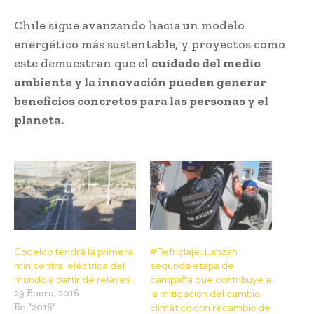
Chile sigue avanzando hacia un modelo
energético más sustentable, y proyectos como
este demuestran que el
cuidado del medio
ambiente y la innovación pueden generar
beneficios concretos para las personas y el
planeta.
Codelco tendrá la primera
#Refriclaje: Lanzan
minicentral eléctrica del
segunda etapa de
mundo a partir de relaves
campaña que contribuye a
29 Enero, 2016
la mitigación del cambio
En "2016"
climático con recambio de