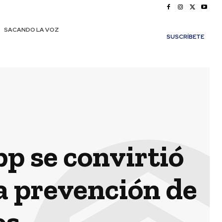
SACANDO LA VOZ
SUSCRÍBETE
p se convirtió
a prevención de
es