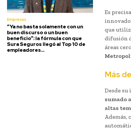
Es precis
Empresas
innovador
“Ya no basta solamente con un
que utili
buen discurso o un buen
difusión 
beneficio”: la fórmula con que
Sura Seguros llegó al Top 10 de
áreas cer
empleadores...
Metropol
Más de
Desde su
sumado a 
altas tem
Además, c
automátic