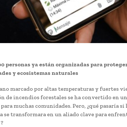
0 personas ya están organizadas para protege
des y ecosistemas naturales
ano marcado por altas temperaturas y fuertes vie
n de incendios forestales se ha convertido en u
 para muchas comunidades. Pero, ¿qué pasaría si 
a se transformara en un aliado clave para enfren
 ?