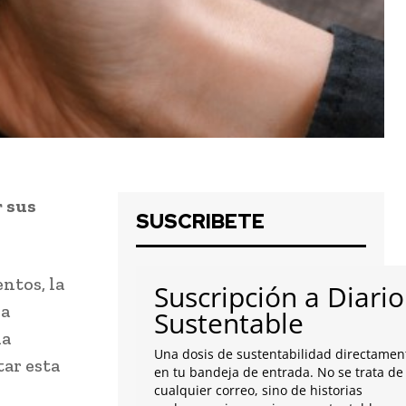
r sus
SUSCRIBETE
ntos, la
Suscripción a Diario
na
Sustentable
la
Una dosis de sustentabilidad directamen
tar esta
en tu bandeja de entrada. No se trata de
cualquier correo, sino de historias