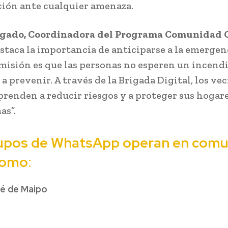
ción ante cualquier amenaza.
lgado, Coordinadora del Programa Comunidad C
estaca la importancia de anticiparse a la emergen
misión es que las personas no esperen un incend
 prevenir. A través de la Brigada Digital, los ve
prenden a reducir riesgos y a proteger sus hogar
as”.
upos de WhatsApp operan en com
como
:
é de Maipo