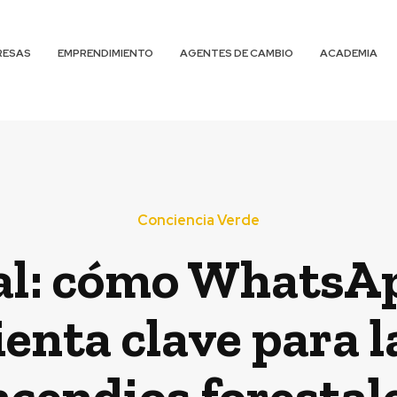
RESAS
EMPRENDIMIENTO
AGENTES DE CAMBIO
ACADEMIA
Conciencia Verde
al: cómo WhatsAp
enta clave para l
ncendios forestal