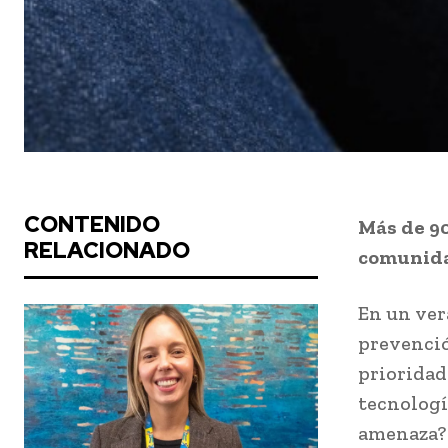
CONTENIDO
Más de 90
RELACIONADO
comunida
En un ver
prevenció
prioridad
tecnologí
amenaza?