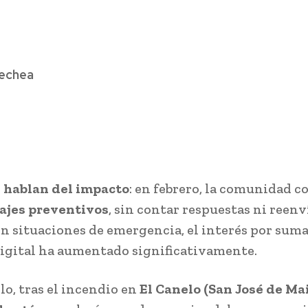
echea
s hablan del impacto
: en febrero, la comunidad 
ajes preventivos
, sin contar respuestas ni reenv
n situaciones de emergencia, el interés por sumar
igital ha aumentado significativamente.
lo, tras el incendio en
El Canelo (San José de Ma