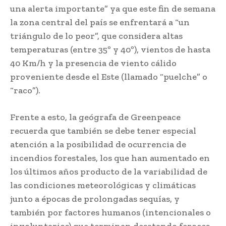
una alerta importante” ya que este fin de semana
la zona central del país se enfrentará a “un
triángulo de lo peor”, que considera altas
temperaturas (entre 35º y 40º), vientos de hasta
40 Km/h y la presencia de viento cálido
proveniente desde el Este (llamado “puelche” o
“raco”).
Frente a esto, la geógrafa de Greenpeace
recuerda que también se debe tener especial
atención a la posibilidad de ocurrencia de
incendios forestales, los que han aumentado en
los últimos años producto de la variabilidad de
las condiciones meteorológicas y climáticas
junto a épocas de prolongadas sequías, y
también por factores humanos (intencionales o
involuntarios) que terminan desatando feroces