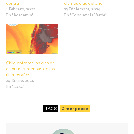
central
últimos días del año
1 Febrero, 2022
27 Diciembre, 2024
En "Academia"
En "Conciencia Verde"
Chile enfrenta las olas de
calor más intensas de los
últimos años
24 Enero, 2024
En "2024"
TAGS
Greenpeace