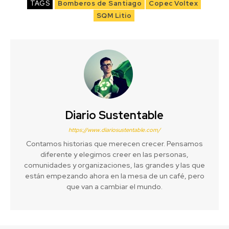
TAGS
Bomberos de Santiago
Copec Voltex
SQM Litio
Diario Sustentable
https://www.diariosustentable.com/
Contamos historias que merecen crecer. Pensamos
diferente y elegimos creer en las personas,
comunidades y organizaciones, las grandes y las que
están empezando ahora en la mesa de un café, pero
que van a cambiar el mundo.