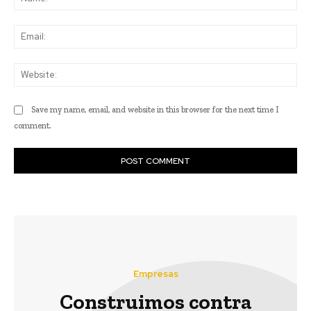
Ema
Web
Save my name, email, and website in this browser for the next time I
comment.