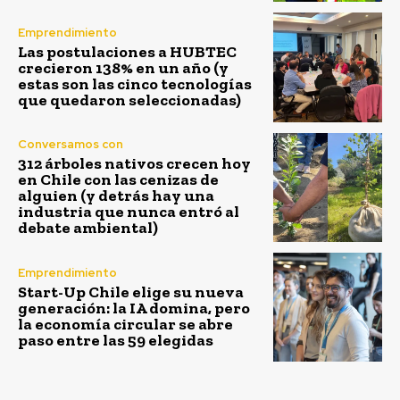
Emprendimiento
Las postulaciones a HUBTEC
crecieron 138% en un año (y
estas son las cinco tecnologías
que quedaron seleccionadas)
Conversamos con
312 árboles nativos crecen hoy
en Chile con las cenizas de
alguien (y detrás hay una
industria que nunca entró al
debate ambiental)
Emprendimiento
Start-Up Chile elige su nueva
generación: la IA domina, pero
la economía circular se abre
paso entre las 59 elegidas