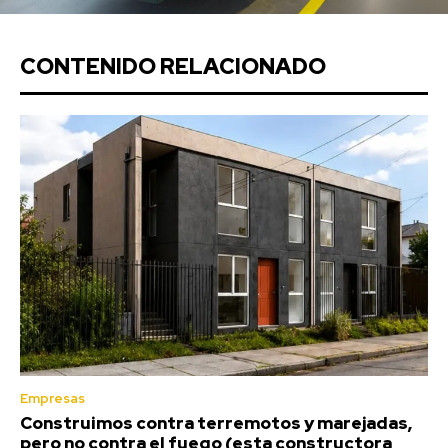
CONTENIDO RELACIONADO
Empresas
Construimos contra terremotos y marejadas,
pero no contra el fuego (esta constructora