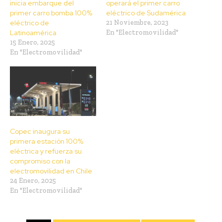
inicia embarque del
operará el primer carro
primer carro bomba 100%
eléctrico de Sudamérica
eléctrico de
21 Noviembre, 2023
Latinoamérica
En "Electromovilidad"
15 Enero, 2025
En "Electromovilidad"
Copec inaugura su
primera estación 100%
eléctrica y refuerza su
compromiso con la
electromovilidad en Chile
24 Enero, 2025
En "Electromovilidad"