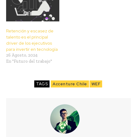
Retención y escasez de
talento es el principal
driver de los ejecutivos
para invertir en tecnología
26 Agosto, 2024
En "Futuro del trabajo"
TAGS
Accenture Chile
WEF