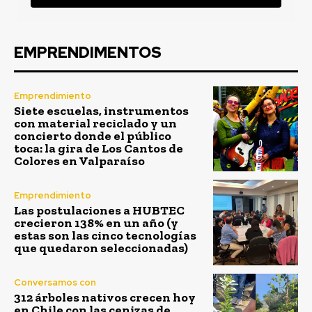
EMPRENDIMENTOS
Emprendimiento
Siete escuelas, instrumentos
con material reciclado y un
concierto donde el público
toca: la gira de Los Cantos de
Colores en Valparaíso
Emprendimiento
Las postulaciones a HUBTEC
crecieron 138% en un año (y
estas son las cinco tecnologías
que quedaron seleccionadas)
Conversamos con
312 árboles nativos crecen hoy
en Chile con las cenizas de