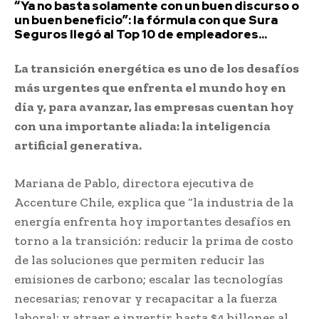
“Ya no basta solamente con un buen discurso o
un buen beneficio”: la fórmula con que Sura
Seguros llegó al Top 10 de empleadores...
La transición energética es uno de los desafíos
más urgentes que enfrenta el mundo hoy en
día y, para avanzar, las empresas cuentan hoy
con una importante aliada: la inteligencia
artificial generativa.
Mariana de Pablo, directora ejecutiva de
Accenture Chile, explica que “la industria de la
energía enfrenta hoy importantes desafíos en
torno a la transición: reducir la prima de costo
de las soluciones que permiten reducir las
emisiones de carbono; escalar las tecnologías
necesarias; renovar y recapacitar a la fuerza
laboral; y atraer e invertir hasta $4 billones al