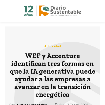
Actualidad
WEF y Accenture
identifican tres formas en
que la IA generativa puede
ayudar a las empresas a
avanzar en la transición
energética
Fecha:
Por:
Diario Sustentable
7 Enero, 2025