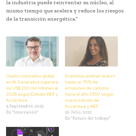
la industria puede reinventar su núcleo, al
mismo tiempo que acelera y reduce los riesgos
de la transición energética.”
Gasto corporativo global
Empresas podrían reducir
en IA Generativa superará
hasta un 70% de
los US$ 200 mil millones al
emisiones de carbono
2028 según Estudio WEF y
hacia el año 2050 según
Accenture
nuevo estudio de
9 Septiembre, 2025
Accenture y WEF
En "Innovación"
20 Julio, 2022
En "Futuro del trabajo"