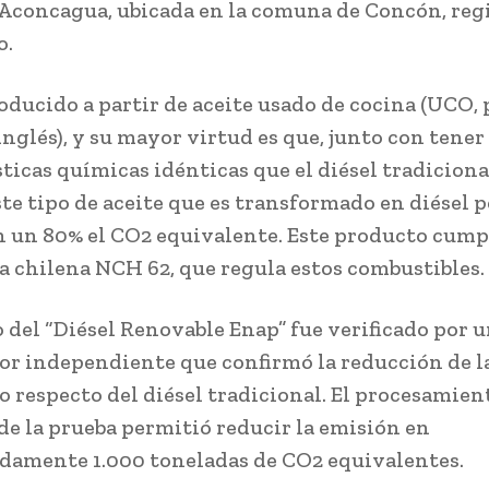
 Aconcagua, ubicada en la comuna de Concón, reg
o.
roducido a partir de aceite usado de cocina (UCO, 
inglés), y su mayor virtud es que, junto con tener
sticas químicas idénticas que el diésel tradiciona
este tipo de aceite que es transformado en diésel 
n un 80% el CO2 equivalente. Este producto cump
 chilena NCH 62, que regula estos combustibles.
o del “Diésel Renovable Enap” fue verificado por 
dor independiente que confirmó la reducción de l
o respecto del diésel tradicional. El procesamien
e la prueba permitió reducir la emisión en
amente 1.000 toneladas de CO2 equivalentes.