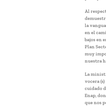
Al respec
demuestra
la vangua
en el cam
bajos en 
Plan Sect
muy impor
nuestra h
La minist
vocera (s
cuidado d
Enap, don
que nos p