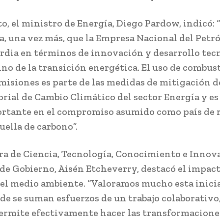
to, el ministro de Energía, Diego Pardow, indicó: 
, una vez más, que la Empresa Nacional del Petró
rdia en términos de innovación y desarrollo tec
ino de la transición energética. El uso de combus
emisiones es parte de las medidas de mitigación 
orial de Cambio Climático del sector Energía y es
tante en el compromiso asumido como país de 
uella de carbono”.
ra de Ciencia, Tecnología, Conocimiento e Innov
) de Gobierno, Aisén Etcheverry, destacó el impact
el medio ambiente. “Valoramos mucho esta inici
de se suman esfuerzos de un trabajo colaborativo,
ermite efectivamente hacer las transformacione