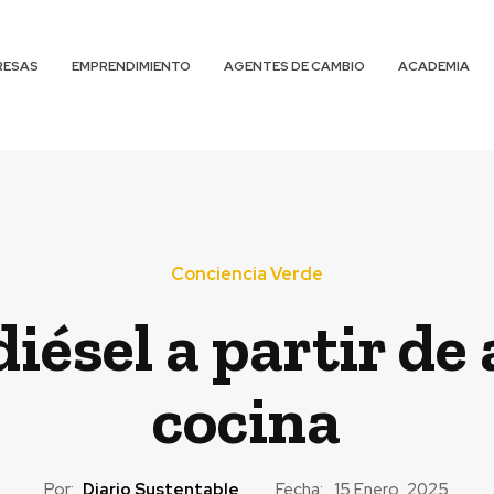
RESAS
EMPRENDIMIENTO
AGENTES DE CAMBIO
ACADEMIA
Conciencia Verde
iésel a partir de 
cocina
Por:
Diario Sustentable
Fecha:
15 Enero, 2025