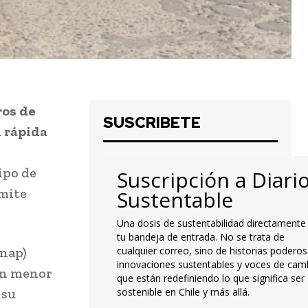
ros de
SUSCRIBETE
a rápida
ipo de
Suscripción a Diari
rmite
Sustentable
Una dosis de sustentabilidad directamente
tu bandeja de entrada. No se trata de
Enap)
cualquier correo, sino de historias poderos
innovaciones sustentables y voces de cam
on menor
que están redefiniendo lo que significa ser
 su
sostenible en Chile y más allá.