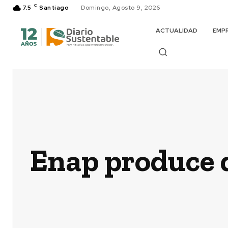
C
7.5
Santiago
Domingo, Agosto 9, 2026
ACTUALIDAD
EMP
Enap produce d