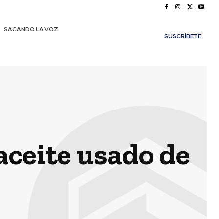
SACANDO LA VOZ
SUSCRÍBETE
aceite usado de