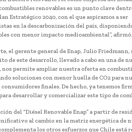
combustibles renovables es un punto clave dentr
lan Estratégico 2040, con el que aspiramos a ser
stas en la descarbonización del país, disponiend
les con menor impacto medioambiental”, afirmó
rte, el gerente general de Enap, Julio Friedmann,
ito de este desarrollo, llevado a cabo en una de n
s, nos permite ampliar nuestra oferta en combusti
ndo soluciones con menor huella de CO2 para nu
y consumidores finales. De hecho, ya tenemos fir
para desarrollar y comercializar este tipo de comb
ción del “Diésel Renovable Enap” a partir de resi
gnificativo al cambio en la matriz energética de 
 complementa los otros esfuerzos que Chile está r