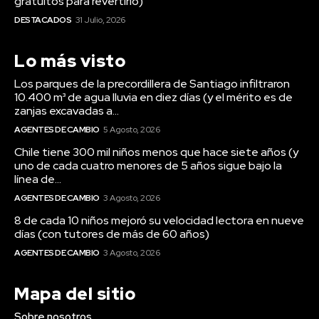
gratuitos para revertirlo)
DESTACADOS
31 Julio, 2026
Lo más visto
Los parques de la precordillera de Santiago infiltraron
10.400 m³ de agua lluvia en diez días (y el mérito es de
zanjas excavadas a...
AGENTES DE CAMBIO
5 Agosto, 2026
Chile tiene 300 mil niños menos que hace siete años (y
uno de cada cuatro menores de 5 años sigue bajo la
línea de...
AGENTES DE CAMBIO
3 Agosto, 2026
8 de cada 10 niños mejoró su velocidad lectora en nueve
días (con tutores de más de 60 años)
AGENTES DE CAMBIO
3 Agosto, 2026
Mapa del sitio
Sobre nosotros