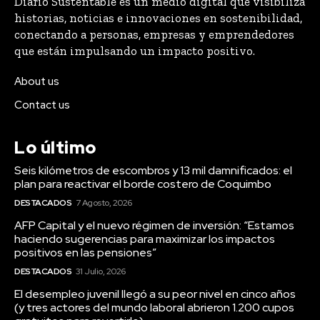
Diario Sustentable es un medio digital que visibiliza
historias, noticias e innovaciones en sostenibilidad,
conectando a personas, empresas y emprendedores
que están impulsando un impacto positivo.
About us
Contact us
Lo último
Seis kilómetros de escombros y 13 mil damnificados: el
plan para reactivar el borde costero de Coquimbo
DESTACADOS
7 Agosto, 2026
AFP Capital y el nuevo régimen de inversión: “Estamos
haciendo sugerencias para maximizar los impactos
positivos en las pensiones”
DESTACADOS
31 Julio, 2026
El desempleo juvenil llegó a su peor nivel en cinco años
(y tres actores del mundo laboral abrieron 1.200 cupos