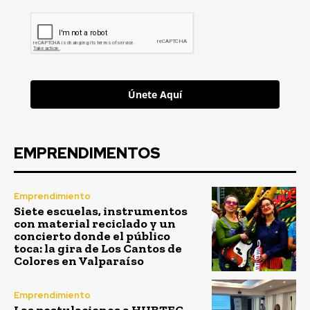
Únete Aquí
EMPRENDIMENTOS
Emprendimiento
Siete escuelas, instrumentos
con material reciclado y un
concierto donde el público
toca: la gira de Los Cantos de
Colores en Valparaíso
Emprendimiento
Las postulaciones a HUBTEC