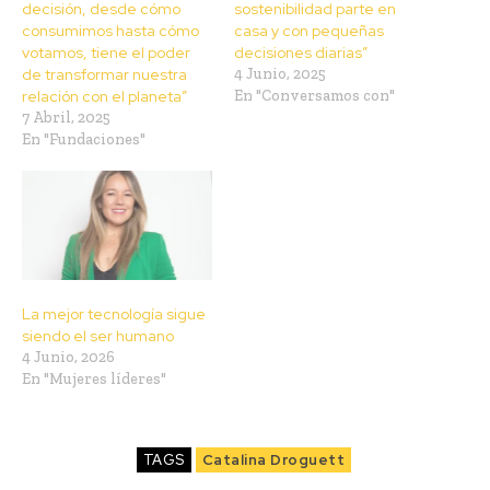
decisión, desde cómo
sostenibilidad parte en
consumimos hasta cómo
casa y con pequeñas
votamos, tiene el poder
decisiones diarias”
de transformar nuestra
4 Junio, 2025
relación con el planeta”
En "Conversamos con"
7 Abril, 2025
En "Fundaciones"
La mejor tecnología sigue
siendo el ser humano
4 Junio, 2026
En "Mujeres líderes"
TAGS
Catalina Droguett